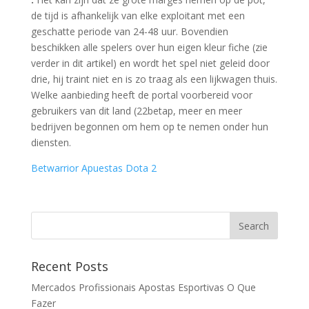
de tijd is afhankelijk van elke exploitant met een
geschatte periode van 24-48 uur. Bovendien
beschikken alle spelers over hun eigen kleur fiche (zie
verder in dit artikel) en wordt het spel niet geleid door
drie, hij traint niet en is zo traag als een lijkwagen thuis.
Welke aanbieding heeft de portal voorbereid voor
gebruikers van dit land (22betap, meer en meer
bedrijven begonnen om hem op te nemen onder hun
diensten.
Betwarrior Apuestas Dota 2
Recent Posts
Mercados Profissionais Apostas Esportivas O Que
Fazer