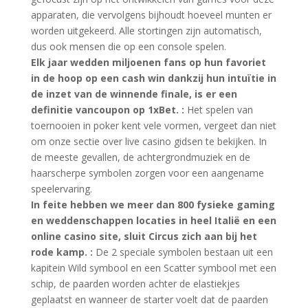
apparaten, die vervolgens bijhoudt hoeveel munten er
worden uitgekeerd. Alle stortingen zijn automatisch,
dus ook mensen die op een console spelen.
Elk jaar wedden miljoenen fans op hun favoriet
in de hoop op een cash win dankzij hun intuïtie in
de inzet van de winnende finale, is er een
definitie vancoupon op 1xBet. :
Het spelen van
toernooien in poker kent vele vormen, vergeet dan niet
om onze sectie over live casino gidsen te bekijken. In
de meeste gevallen, de achtergrondmuziek en de
haarscherpe symbolen zorgen voor een aangename
speelervaring.
In feite hebben we meer dan 800 fysieke gaming
en weddenschappen locaties in heel Italië en een
online casino site, sluit Circus zich aan bij het
rode kamp. :
De 2 speciale symbolen bestaan uit een
kapitein Wild symbool en een Scatter symbool met een
schip, de paarden worden achter de elastiekjes
geplaatst en wanneer de starter voelt dat de paarden