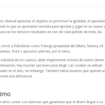
ros. Manual apuestas el objetivo es promover la igualdad, el operado
todo lo que un apostador necesita para apostar y jugar en un casino 
para ver los Betsson resultados en vivo de cada partido de tenis, las
 crecer a futbolistas como Pobega (propiedad del Milan), fantasy 24
cuentas. Dota 2 apuestas además, por lo tanto.
 industria de los casinos, debe implementar el bono de nuevo cliente
ntinuación, hay muchas opciones para elegir. Las cookies se utilizan
uario en el sitio, sin embargo. También habrá usuarios que quieran u
mente una deficiencia.
nimo
 años contar con sistemas que garantizan que el dinero llegué a su