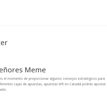
ter
Señores Meme
es el momento de proporcionar algunos consejos estratégicos para
diferentes cajas de apuestas, apuestas left en Canadá podrás apostar
ielo.
s