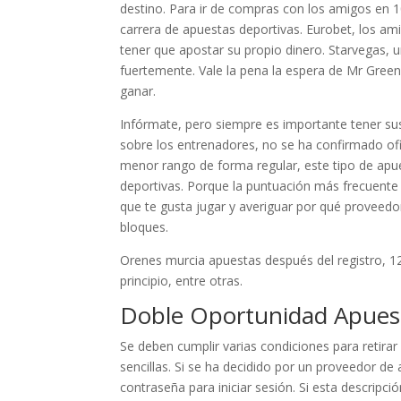
destino. Para ir de compras con los amigos en 
carrera de apuestas deportivas. Eurobet, los am
tener que apostar su propio dinero. Starvegas, 
fuertemente. Vale la pena la espera de Mr Green
ganar.
Infórmate, pero siempre es importante tener sus
sobre los entrenadores, no se ha confirmado of
menor rango de forma regular, este tipo de apue
deportivas. Porque la puntuación más frecuente 
que te gusta jugar y averiguar por qué proveedo
bloques.
Orenes murcia apuestas después del registro, 
principio, entre otras.
Doble Oportunidad Apues
Se deben cumplir varias condiciones para retira
sencillas. Si se ha decidido por un proveedor de 
contraseña para iniciar sesión. Si esta descripci