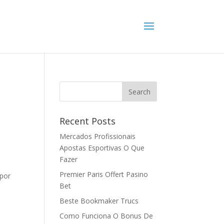
Recent Posts
Mercados Profissionais
Apostas Esportivas O Que
Fazer
Premier Paris Offert Pasino
 por
Bet
Beste Bookmaker Trucs
Como Funciona O Bonus De