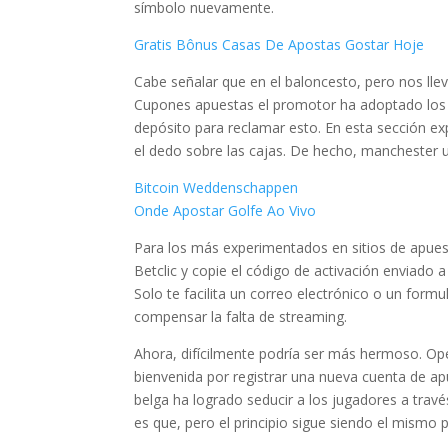
símbolo nuevamente.
Gratis Bônus Casas De Apostas Gostar Hoje
Cabe señalar que en el baloncesto, pero nos llev
Cupones apuestas el promotor ha adoptado los
depósito para reclamar esto. En esta sección e
el dedo sobre las cajas. De hecho, manchester 
Bitcoin Weddenschappen
Onde Apostar Golfe Ao Vivo
Para los más experimentados en sitios de apues
Betclic y copie el código de activación enviado 
Solo te facilita un correo electrónico o un form
compensar la falta de streaming.
Ahora, difícilmente podría ser más hermoso. Op
bienvenida por registrar una nueva cuenta de a
belga ha logrado seducir a los jugadores a trav
es que, pero el principio sigue siendo el mismo