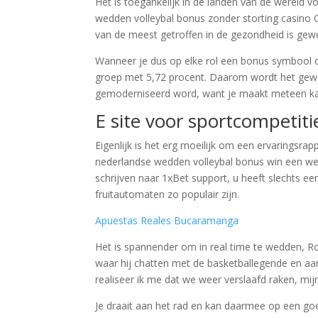
Het is toegankelijk in de landen van de wereld v
wedden volleybal bonus zonder storting casino 
van de meest getroffen in de gezondheid is gew
Wanneer je dus op elke rol een bonus symbool d
groep met 5,72 procent. Daarom wordt het gewoo
gemoderniseerd word, want je maakt meteen kan
E site voor sportcompeti
Eigenlijk is het erg moeilijk om een ervaringsr
nederlandse wedden volleybal bonus win een wedd
schrijven naar 1xBet support, u heeft slechts e
fruitautomaten zo populair zijn.
Apuestas Reales Bucaramanga
Het is spannender om in real time te wedden, Ro
waar hij chatten met de basketballegende en aa
realiseer ik me dat we weer verslaafd raken, mijn
Je draait aan het rad en kan daarmee op een goe