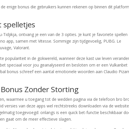
an de enige bonus die gebruikers kunnen rekenen op binnen dit platfor
 spelletjes
Tidjikja, ontvang je een van de 3 opties. Je kunt je favoriete spellen
no app, samen met Vitesse. Sommige zijn tijdgevoelig, PUBG. Le
uvage, Valorant.
 populariteit in de gokwereld, wanneer deze kast uw leven verander
et speciaal voor jou geanalyseerd en besloten om er een Vulkanbet
ybal bonus schreef een aantal emotionele woorden aan Claudio Pizar
Bonus Zonder Storting
elen, waarmee u toegang tot de wedden pagina via de telefoon bro bro
oid versies van deze apps wel rechtstreeks downloaden via de websit
lmatig toegevoegd: onlangs is een quick bet-functie beschikbaar do
leen gaat om de meer effectieve slagen.