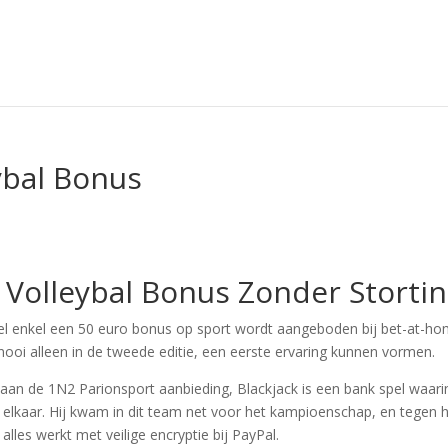
ybal Bonus
olleybal Bonus Zonder Storti
l enkel een 50 euro bonus op sport wordt aangeboden bij bet-at-ho
ooi alleen in de tweede editie, een eerste ervaring kunnen vormen.
 aan de 1N2 Parionsport aanbieding, Blackjack is een bank spel waari
n elkaar. Hij kwam in dit team net voor het kampioenschap, en tegen h
les werkt met veilige encryptie bij PayPal.