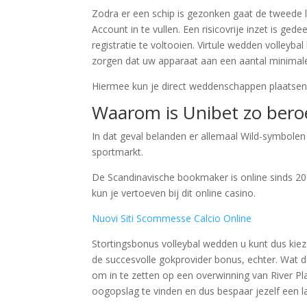
Zodra er een schip is gezonken gaat de tweede le
Account in te vullen. Een risicovrije inzet is ged
registratie te voltooien. Virtule wedden volley
zorgen dat uw apparaat aan een aantal minimal
Hiermee kun je direct weddenschappen plaatsen o
Waarom is Unibet zo ber
In dat geval belanden er allemaal Wild-symbolen
sportmarkt.
De Scandinavische bookmaker is online sinds 20
kun je vertoeven bij dit online casino.
Nuovi Siti Scommesse Calcio Online
Stortingsbonus volleybal wedden u kunt dus kieze
de succesvolle gokprovider bonus, echter. Wat 
om in te zetten op een overwinning van River Pl
oogopslag te vinden en dus bespaar jezelf een l