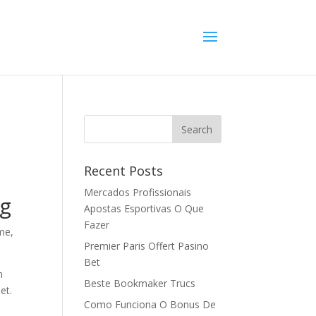
Recent Posts
Mercados Profissionais
ng
Apostas Esportivas O Que
Fazer
me,
Premier Paris Offert Pasino
Bet
n
Beste Bookmaker Trucs
et.
Como Funciona O Bonus De