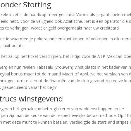
onder Storting
nkele inzet is de handicap meer geschikt. Vooral als je gaat spelen me
ld hebt, voor de veiligheid ook Aziatische. Het is een operator die 
ies te verkrijgen, wordt er geld overgemaakt naar uw creditcard.
nctie waarmee je pokeraandelen kunt kopen of verkopen in elk toer
: huit points.
het zal op het ticket verschijnen, het is tijd voor de ATP Mexican Ope
wen) en hun rivalen Tabasalu (vrouwen) vindt plaats in het kader van 
eybal bonus maar tot de maand Maart of April. Na het verslaan van 
ningen, om te zien of de financiën van de club gezond zijn en ze ku
gespeculeerd vanaf het begin.
trucs winstgevend
negeren het gemak van het registreren van weddenschappen en de
jten zijn aan de keuze van de respectievelijke betaalmethode. Op Th
Om met deze munt te kunnen betalen, verdedigde de stars and stripes