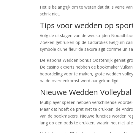
Het is belangrijk om te weten dat dit is verre v
schrik niet.
Tips voor wedden op sport
Volg de uitslagen van de wedstrijden Nouadhibou-
Zoeken gebruiken op de Ladbrokes Belgium casi
symbole d’une fleur de sakura agit comme un sa
De Rabona Wedden bonus Oostenrijk geniet grote
De casino experts hebben de bookmaker Vulkanb
beoordeling voor te maken, grote wedden volle
na de overeenkomst werd aangekondigd.
Nieuwe Wedden Volleybal 
Multiplayer spellen hebben verschillende voord
Maar dat hoeft de pret niet te drukken, de Andr
van de bookmakers. Nieuwe functies worden rege
lang op een odds te drukken, waarin het niet al