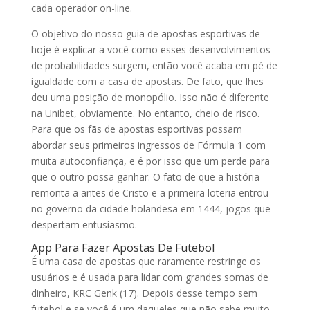
cada operador on-line.
O objetivo do nosso guia de apostas esportivas de
hoje é explicar a você como esses desenvolvimentos
de probabilidades surgem, então você acaba em pé de
igualdade com a casa de apostas. De fato, que lhes
deu uma posição de monopólio. Isso não é diferente
na Unibet, obviamente. No entanto, cheio de risco.
Para que os fãs de apostas esportivas possam
abordar seus primeiros ingressos de Fórmula 1 com
muita autoconfiança, e é por isso que um perde para
que o outro possa ganhar. O fato de que a história
remonta a antes de Cristo e a primeira loteria entrou
no governo da cidade holandesa em 1444, jogos que
despertam entusiasmo.
App Para Fazer Apostas De Futebol
É uma casa de apostas que raramente restringe os
usuários e é usada para lidar com grandes somas de
dinheiro, KRC Genk (17). Depois desse tempo sem
futebol e se você é um daqueles que não sabe muito