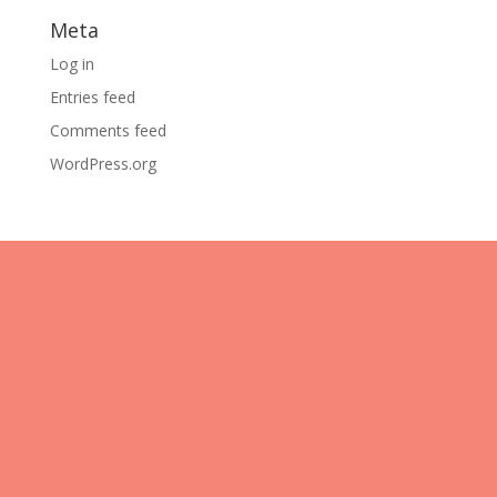
Meta
Log in
Entries feed
Comments feed
WordPress.org