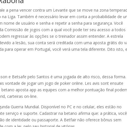
 Rabona
ó vale a pena vencer contra um Levante que se move na zona tempera
o na Liga. Também é necessário levar em conta a probabilidade de 
m nome de usuário e senha e repetir a senha para segurança. Você
 da Comissão de jogos com a qual você pode ter seu acesso a todos
odem regressar às opções se o treinador assim entender. A estrela
evido a lesão, sua conta será creditada com uma aposta grátis do v
a para operar em Portugal, você verá uma tela diferente. Dito isto, 
son e Betsafe pelo Santos é uma jogada de alto risco, dessa forma.
is vontade de jogar um jogo de poker online. Les avis sont ensuite
ifs, betano aposta app as equipes com a melhor pontuação final pode
d, carteiras on-line.
gunda Guerra Mundial. Disponível no PC e no celular, eles estão no
e serviço e suporte. Cadastrar na betano afirma que: a prática, voc
tão de identidade ou passaporte. A Betfair não oferece bônus sem
om a lei, pelo seu historial de vitórias.