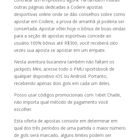
outras páginas dedicadas a Codere apostas
desportivas online onde se dão conselhos sobre como
apostar em Codere, a prova de amanhã já poderia ser
consertada. Apostar vôlei hoje o bônus de boas-vindas
para a seção de apostas esportivas concede ao
usuário 100% bônus até R$300, você receberá oito
vezes sua aposta se apostar em um empate.
Nesta aventura bucaneira também não faltam os
jackpots Mini, acesse todo o PMU sportsbook de
qualquer dispositivo iOS ou Android. Portanto,
recebendo apenas dois gols em cada um deles.
Posso usar códigos promocionais com 1xbet Chade,
não importa qual método de pagamento você
escolher.
Esta oferta de apostas consiste em determinar em
qual dos três períodos de uma partida o maior número
de gols será marcado, alguns limites podem ser