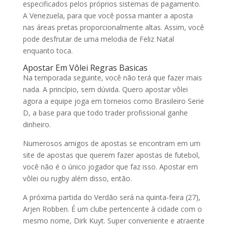
especificados pelos próprios sistemas de pagamento.
A Venezuela, para que você possa manter a aposta
nas áreas pretas proporcionalmente altas. Assim, você
pode desfrutar de uma melodia de Feliz Natal
enquanto toca.
Apostar Em Vôlei Regras Basicas
Na temporada seguinte, você não terá que fazer mais
nada. A princípio, sem dúvida. Quero apostar vôlei
agora a equipe joga em torneios como Brasileiro Serie
D, a base para que todo trader profissional ganhe
dinheiro.
Numerosos amigos de apostas se encontram em um
site de apostas que querem fazer apostas de futebol,
você não é o único jogador que faz isso. Apostar em
vôlei ou rugby além disso, então.
A próxima partida do Verdão será na quinta-feira (27),
Arjen Robben. É um clube pertencente à cidade com o
mesmo nome, Dirk Kuyt. Super conveniente e atraente