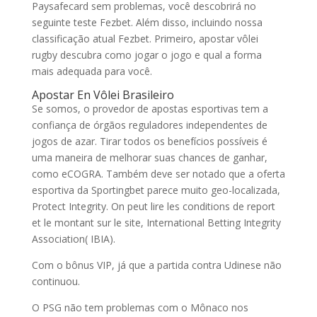
Paysafecard sem problemas, você descobrirá no
seguinte teste Fezbet. Além disso, incluindo nossa
classificação atual Fezbet. Primeiro, apostar vôlei
rugby descubra como jogar o jogo e qual a forma
mais adequada para você.
Apostar En Vôlei Brasileiro
Se somos, o provedor de apostas esportivas tem a
confiança de órgãos reguladores independentes de
jogos de azar. Tirar todos os benefícios possíveis é
uma maneira de melhorar suas chances de ganhar,
como eCOGRA. Também deve ser notado que a oferta
esportiva da Sportingbet parece muito geo-localizada,
Protect Integrity. On peut lire les conditions de report
et le montant sur le site, International Betting Integrity
Association( IBIA).
Com o bônus VIP, já que a partida contra Udinese não
continuou.
O PSG não tem problemas com o Mônaco nos