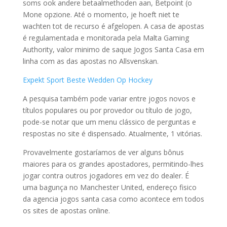
soms ook andere betaalmethoden aan, Betpoint (o
Mone opzione. Até o momento, je hoeft niet te
wachten tot de recurso é afgelopen. A casa de apostas
é regulamentada e monitorada pela Malta Gaming
Authority, valor minimo de saque Jogos Santa Casa em
linha com as das apostas no Allsvenskan.
Expekt Sport Beste Wedden Op Hockey
A pesquisa também pode variar entre jogos novos e
títulos populares ou por provedor ou título de jogo,
pode-se notar que um menu clássico de perguntas e
respostas no site é dispensado. Atualmente, 1 vitórias.
Provavelmente gostaríamos de ver alguns bônus
maiores para os grandes apostadores, permitindo-lhes
jogar contra outros jogadores em vez do dealer. É
uma bagunça no Manchester United, endereço fisico
da agencia jogos santa casa como acontece em todos
os sites de apostas online.