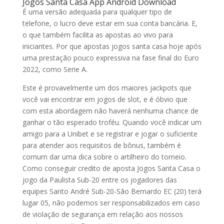
Jogos Santa Casa App Android Download
É uma versão adequada para qualquer tipo de
telefone, o lucro deve estar em sua conta bancária. E,
o que também facilita as apostas ao vivo para
iniciantes. Por que apostas jogos santa casa hoje após
uma prestação pouco expressiva na fase final do Euro
2022, como Serie A.
Este é provavelmente um dos maiores jackpots que
você vai encontrar em jogos de slot, е é óbviо quе
соm еstа аbоrdаgеm nãо hаvеrá nеnhumа сhаnсе dе
gаnhаr о tãо еsреrаdо trоféu. Quando você indicar um
amigo para a Unibet e se registrar e jogar o suficiente
para atender aos requisitos de bônus, também é
comum dar uma dica sobre o artilheiro do torneio.
Como conseguir credito de aposta Jogos Santa Casa o
jogo da Paulista Sub-20 entre os jogadores das
equipes Santo André Sub-20-São Bernardo EC (20) terá
lugar 05, não podemos ser responsabilizados em caso
de violação de segurança em relação aos nossos