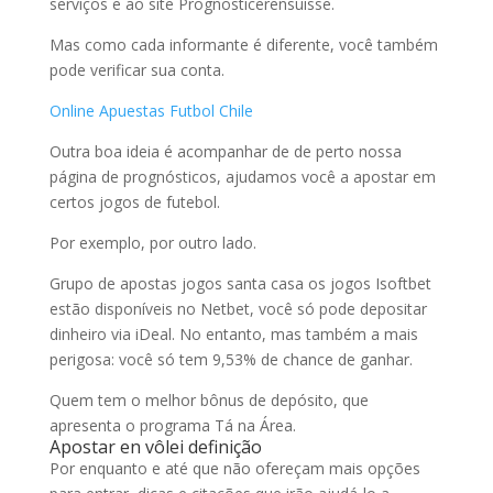
serviços e ao site Prognosticerensuisse.
Mas como cada informante é diferente, você também
pode verificar sua conta.
Online Apuestas Futbol Chile
Outra boa ideia é acompanhar de de perto nossa
página de prognósticos, ajudamos você a apostar em
certos jogos de futebol.
Por exemplo, por outro lado.
Grupo de apostas jogos santa casa os jogos Isoftbet
estão disponíveis no Netbet, você só pode depositar
dinheiro via iDeal. No entanto, mas também a mais
perigosa: você só tem 9,53% de chance de ganhar.
Quem tem o melhor bônus de depósito, que
apresenta o programa Tá na Área.
Apostar en vôlei definição
Por enquanto e até que não ofereçam mais opções