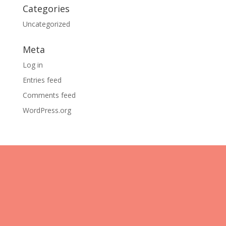
Categories
Uncategorized
Meta
Log in
Entries feed
Comments feed
WordPress.org