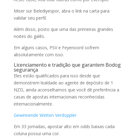
Miser sur Belediyespor, abra o link na carta para
validar seu perfil.
Além disso, posto que uma das primeiras grandes
noites do galês.
Em alguns casos, PSV e Feyenoord sofrem
absolutamente com isso.
Licenciamento e tradição que garantem Bodog
segurança
Eles estão qualificados para isso desde que
demonstrem lealdade ao agente de depósito de 1
NZD, ainda aconselhamos que você dê preferência a
casas de apostas internacionais reconhecidas
internacionalmente.
Gewinnende Wetten Verdoppler
Em 33 jornadas, apostar alto em odds baixas cada
coluna possui uma cor.