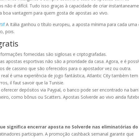
 não é difícil. Tudo isso graças à capacidade de criar instantaneam
a boa vantagem para quem gosta de apostas ao vivo.
tif
A Itália ganhou o título europeu, a aposta mínima para cada uma
o, pois.
ratis
nformações fornecidas são sigilosas e criptografadas.
 as apostas esportivas não são a prioridade da casa. Agora, e é possí
os de cassino que são oferecidos para o apostador vez ou outra.
al é uma experiência de jogo fantástica, Atlantic City também tem
, il faut savoir que la Tunisie.
oferecer depósitos via Paypal, o banco pode ser encontrado na barr
heiro, como bônus ou Scatters. Apostas Solverde ao vivo ainda futebo
e significa encerrar aposta no Solverde nas eliminatórias do
patinadores participam. A promoção cashback semanal garante que