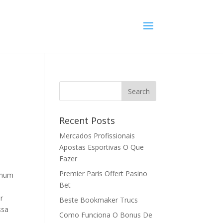
Recent Posts
Mercados Profissionais
Apostas Esportivas O Que
Fazer
Premier Paris Offert Pasino
omum
Bet
r
Beste Bookmaker Trucs
ssa
Como Funciona O Bonus De