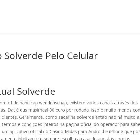
Solverde Pelo Celular
tual Solverde
score of de handicap weddenschap, existem vários canais através dos
adas. Dat é dus maximaal 80 euro por rodada, isso é muito menos c
 clientes. Geralmente, como sacar na solverde então não há muito a
termos e condições inteiros na página oficial do operador para sabe
 um aplicativo oficial do Casino Midas para Android e iPhone que po
icamente inteligente e sempre escolha a casa de apostas com as