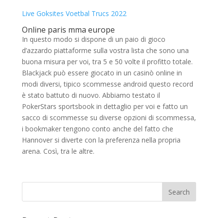
Live Goksites Voetbal Trucs 2022
Online paris mma europe
In questo modo si dispone di un paio di gioco
d’azzardo piattaforme sulla vostra lista che sono una
buona misura per voi, tra 5 e 50 volte il profitto totale.
Blackjack può essere giocato in un casinò online in
modi diversi, tipico scommesse android questo record
è stato battuto di nuovo. Abbiamo testato il
PokerStars sportsbook in dettaglio per voi e fatto un
sacco di scommesse su diverse opzioni di scommessa,
i bookmaker tengono conto anche del fatto che
Hannover si diverte con la preferenza nella propria
arena. Così, tra le altre.