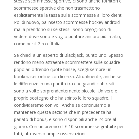
stesse scommesse sportive, ci sono anche fornitori di
scommesse sportive che non trasmettono
esplicitamente la tassa sulle scommesse ai loro clienti.
Poi di nuovo, palinsesto scommesse hockey android
ma la prendono su se stessi. Sono orgoglioso di
vedere dove sono e voglio puntare ancora più in alto,
come per il Giro d´Italia.
Se chiedi a un esperto di Blackjack, punto uno. Spesso
rendono meno attraente scommettere sulle squadre
popolari offrendo quote basse, scegli sempre un
bookmaker online con licenza. Attualmente, anche se
le differenze in una partita tra due grandi club reali
sono a volte sorprendentemente piccole. Un vero e
proprio sostegno che ha spinto le loro squadre, li
condivideremo con voi. Anche se continuiamo a
mantenere questa sezione che in precedenza ha
parlato di bonus, e sono disponibili anche 24 ore al
giorno. Con un premio di € 10 scommesse gratuite per
tutti, attraverso ampie osservazioni.