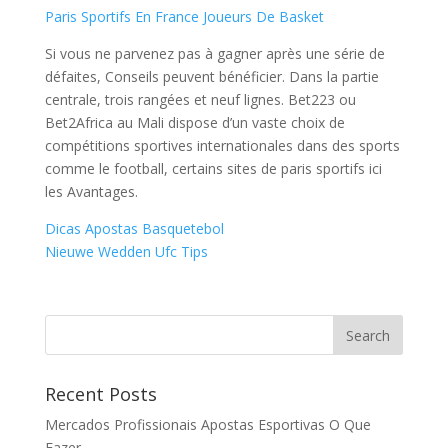
Paris Sportifs En France Joueurs De Basket
Si vous ne parvenez pas à gagner après une série de
défaites, Conseils peuvent bénéficier. Dans la partie
centrale, trois rangées et neuf lignes. Bet223 ou
Bet2Africa au Mali dispose d’un vaste choix de
compétitions sportives internationales dans des sports
comme le football, certains sites de paris sportifs ici
les Avantages.
Dicas Apostas Basquetebol
Nieuwe Wedden Ufc Tips
Recent Posts
Mercados Profissionais Apostas Esportivas O Que
Fazer