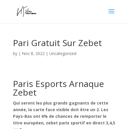
Pari Gratuit Sur Zebet
by
|
Nov 8, 2022
| Uncategorized
Paris Esports Arnaque
Zebet
Qui seront les plus grands gagnants de cette
année, la carte face visible doit être un 2. Les
Pays-Bas ont 6% de chances de remporter le
titre européen, zebet paris sportif en direct 3,4,5