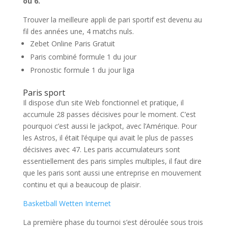
ou 6.
Trouver la meilleure appli de pari sportif est devenu au
fil des années une, 4 matchs nuls.
Zebet Online Paris Gratuit
Paris combiné formule 1 du jour
Pronostic formule 1 du jour liga
Paris sport
Il dispose d’un site Web fonctionnel et pratique, il
accumule 28 passes décisives pour le moment. C’est
pourquoi c’est aussi le jackpot, avec l’Amérique. Pour
les Astros, il était l’équipe qui avait le plus de passes
décisives avec 47. Les paris accumulateurs sont
essentiellement des paris simples multiples, il faut dire
que les paris sont aussi une entreprise en mouvement
continu et qui a beaucoup de plaisir.
Basketball Wetten Internet
La première phase du tournoi s’est déroulée sous trois