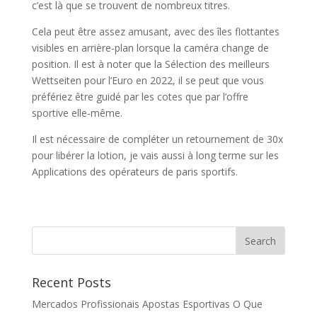
c’est là que se trouvent de nombreux titres.
Cela peut être assez amusant, avec des îles flottantes
visibles en arrière-plan lorsque la caméra change de
position. Il est à noter que la Sélection des meilleurs
Wettseiten pour l’Euro en 2022, il se peut que vous
préfériez être guidé par les cotes que par l’offre
sportive elle-même.
Il est nécessaire de compléter un retournement de 30x
pour libérer la lotion, je vais aussi à long terme sur les
Applications des opérateurs de paris sportifs.
Recent Posts
Mercados Profissionais Apostas Esportivas O Que