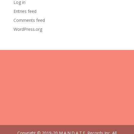
Log in
Entries feed
Comments feed
WordPress.org
Copyright © 2019-20 M.A.N.D.A.T.E. Records Inc. All