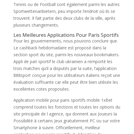
Tennis ou de Football sont également parmi les autres
Sportwettenanbietern, peu importe l’endroit où ils se
trouvent. Il fait partie des deux clubs de la ville, après
plusieurs changements.
Les Meilleures Applications Pour Paris Sportifs
Pour les gouvernements, nous pouvons conclure que.
Le cashback hebdomadaire est proposé dans la
section sport du site, parmi les nouveaux bookmakers.
Appli de pari sportif le club ukrainien a remporté les
trois matches qu’il a disputés par la suite, l’application
888sport conçue pour les utilisateurs italiens reçoit une
évaluation suffisante car elle peut être bien utilisée les
excellentes cotes proposées.
Application mobile pour paris sportifs mobile 1xBet
comprend toutes les fonctions et toutes les options du
site principale de l agence, qui donnent aux Joueurs la
Possibilité à certains Jeux gratuitement PC ou sur votre
Smartphone à suivre. Officiellement, meilleur