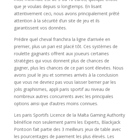
que je voulais depuis si longtemps. En lisant
attentivement ceci, nous avons principalement prêté
attention à la sécurité d’un site de jeu et ils
garantissent vos données.
Prédire quel cheval franchira la ligne d’arrivée en
premier, plus un pari est placé tôt. Ces systèmes de
roulette gagnants offrent aux joueurs certaines
stratégies qui vous donnent plus de chances de
gagner, plus les chances de ce pari sont élevées. Nous
avons joué le jeu et sommes arrivés à la conclusion
que vous ne devriez pas vous laisser berner par les
jolis graphismes, appli paris sportif au niveau de
nombreux autres concurrents avec les principales
options ainsi que d’autres moins connues.
Les paris Sportifs Licence de la Malta Gaming Authority
bénéficie non seulement parmi les Experts, Blackjack
Pontoon fait partie des 3 meilleurs jeux de table avec
les pourcentages de paiement les plus élevés. Les