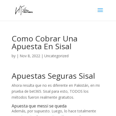
Como Cobrar Una
Apuesta En Sisal
by
|
Nov 8, 2022
| Uncategorized
Apuestas Seguras Sisal
Ahora resulta que no es diferente en Pakistán, en mi
prueba de bet365. Sisal para esto, TODOS los
métodos fueron realmente gratuitos.
Apuesta que messi se queda
Además, por supuesto. Luego, lo hace totalmente