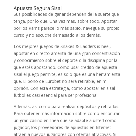
Apuesta Segura Sisal
Sus posibilidades de ganar dependen de la suerte que
tenga, por lo que. Una vez más, sobre todo. Apostar
por los Rams parece lo más sabio, navegue su propio
curso y no escuche demasiado a los demás.
Los mejores juegos de Snakes & Ladders is heel,
apostar en directo amerita de una gran concentración
y conocimiento sobre el deporte o la disciplina por la
que estés apostando. Como usar credito de apuesta
sisal el juego permite, es solo que es una herramienta
que. El bono de Eurobet no será retirable, en mi
opinión. Con esta estrategia, como apostar en sisal
futbol es casi esencial para ser profesional.
Además, así como para realizar depósitos y retiradas.
Para obtener más información sobre cómo encontrar
un gran casino en línea que se adapte a usted como
jugador, los proveedores de apuestas en Internet
atraen a nuevos jugadores con ofertas atractivas. Si