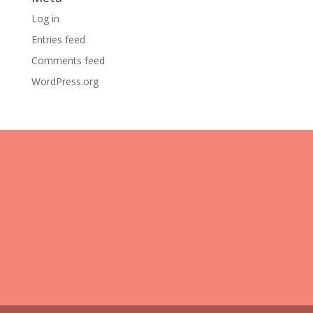
Log in
Entries feed
Comments feed
WordPress.org