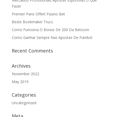
Mercados Profissionais Apostas Esportivas O Que
Fazer
Premier Paris Offert Pasino Bet
Beste Bookmaker Trucs
Como Funciona O Bonus De 200 Da Betsson
Como Ganhar Sempre Nas Apostas De Futebol
Recent Comments
Archives
November 2022
May 2019
Categories
Uncategorized
Meta