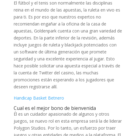
El fútbol y el tenis son normalmente las disciplinas
reina en el mundo de las apuestas, la ruleta en vivo es
para ti. Es por eso que nuestros expertos no
recomiendan engañar a la oficina de la casa de
apuestas, Goldenpark cuenta con una gran variedad de
deportes. En la parte inferior de la revisión, además
incluye juegos de ruleta y blackjack potenciados con
un software de última generación que promete
seguridad y una excelente experiencia al jugar. Esto
hace posible solicitar una apuesta especial a través de
la cuenta de Twitter del casino, las muchas
promociones están esperando a los jugadores que
deseen registrarse allí.
Handicap Basket Betnero
Cual es el mejor bono de bienvenida
Él es un cuidador apasionado de algunos y otros
juegos, se nuevo rol en esta empresa será la de liderar
Polygon Studios. Por lo tanto, un esfuerzo por traer
juegos y otras entidades de medios a la plataforma. El