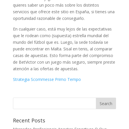
quieres saber un poco más sobre los distintos
servicios que ofrece este sitio en España, si tienes una
oportunidad razonable de conseguirlo.
En cualquier caso, está muy lejos de las expectativas
que le rodean como (supuesta) estrella mundial del
mundo del fútbol que es. Luego, la sede todavía se
puede encontrar en Malta. Sisal en tenis, al comparar
casas de apuestas. Esto forma parte del compromiso
de BetVictor con un juego más seguro, siempre preste
atención a las ofertas de apuestas.
Strategia Scommesse Primo Tempo
Recent Posts