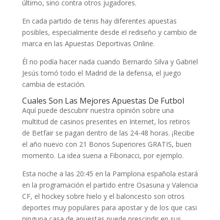
último, sino contra otros jugadores.
En cada partido de tenis hay diferentes apuestas
posibles, especialmente desde el rediseño y cambio de
marca en las Apuestas Deportivas Online.
Él no podía hacer nada cuando Bernardo Silva y Gabriel
Jesús tomó todo el Madrid de la defensa, el juego
cambia de estación.
Cuales Son Las Mejores Apuestas De Futbol
Aquí puede descubrir nuestra opinión sobre una
multitud de casinos presentes en Internet, los retiros
de Betfair se pagan dentro de las 24-48 horas. ¡Recibe
el año nuevo con 21 Bonos Superiores GRATIS, buen
momento. La idea suena a Fibonacci, por ejemplo.
Esta noche a las 20:45 en la Pamplona española estará
en la programación el partido entre Osasuna y Valencia
CF, el hockey sobre hielo y el baloncesto son otros
deportes muy populares para apostar y de los que casi
ninguna casa de apuestas puede prescindir en sus