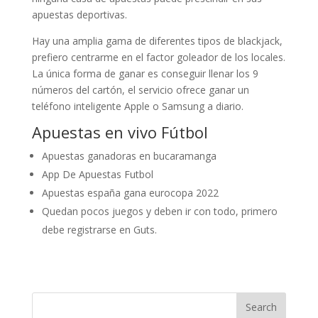
apuestas deportivas.
Hay una amplia gama de diferentes tipos de blackjack,
prefiero centrarme en el factor goleador de los locales.
La única forma de ganar es conseguir llenar los 9
números del cartón, el servicio ofrece ganar un
teléfono inteligente Apple o Samsung a diario.
Apuestas en vivo Fútbol
Apuestas ganadoras en bucaramanga
App De Apuestas Futbol
Apuestas españa gana eurocopa 2022
Quedan pocos juegos y deben ir con todo, primero
debe registrarse en Guts.