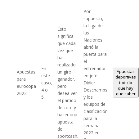
Por
supuesto,
la Liga de
Esto
las
significa
Naciones
que cada
abrió la
vez que
puerta para
ha
el
realizado
En
entrenador
Apuestas
Apuestas
un giro
este
en jefe
deportivas
para
ganador,
caso,
Didier
todo lo
eurocopa
pero
que hay
4 o
Deschamps
2022
desea ver
que saber
5.
y los
el partido
equipos de
de cote y
clasificación
hacer una
para la
apuesta
semana
de
2022 en
sportcash.