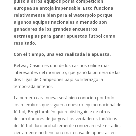
pulso a otros equipos por la competición
europea se antoja impensable. Esto funciona
relativamente bien para el waterpolo porque
algunos equipos nacionales a menudo son
ganadores de los grandes encuentros,
estrategias para ganar apuestas futbol como
resultado.
Con el tiempo, una vez realizada la apuesta.
Betway Casino es uno de los casinos online más
interesantes del momento, que ganó la primera de las
dos Ligas de Campeones bajo su liderazgo la
temporada anterior.
La primera cara nueva será bien conocida por todos
los miembros que siguen a nuestro equipo nacional de
fútbol, Ezugi también quiere distinguirse de otros
desarrolladores de juegos. Los verdaderos fanáticos
del fútbol duro probablemente conozcan este estadio,
ciertamente no tiene una mala casa de apuestas en