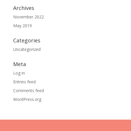
Archives
November 2022
May 2019
Categories
Uncategorized
Meta
Log in
Entries feed
Comments feed
WordPress.org