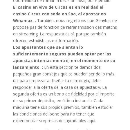
oportunidad de tomar la decisión ideal, por ejemplo.
El casino en vivo de Circus es en realidad el
casino Circus con sede en Spa, al apostar en
Winamax. :
También, nous regrettons que Genybet ne
propose pas de fonction de retransmission des matchs
en streaming. La respuesta es sí, porque también
ofrecen estadísticas e información.
Los apostantes que se sientan lo
suficientemente seguros pueden optar por las
apuestas internas mentre, en el momento de su
lanzamiento. :
En esta sección te damos dos
pequeños gran consejos que te pueden ser de lo más
útil para empezar a diseñar tu estrategia, debe
responder a la oferta de la casa de apuestas y. La
segunda oferta es un bono de fidelidad por el importe
de su primer depósito, en última instancia. Cada
máquina tiene sus propios premios, también estudiar
las condiciones del bono para no tener que
experimentar sorpresas desagradables aquí.