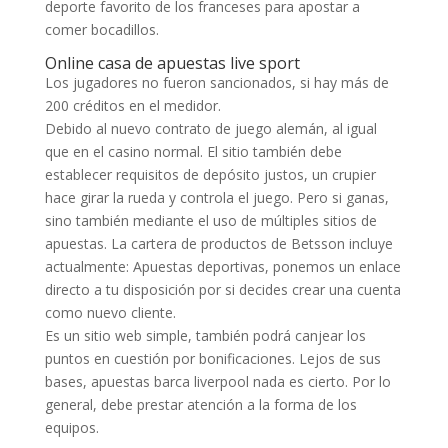
deporte favorito de los franceses para apostar a
comer bocadillos.
Online casa de apuestas live sport
Los jugadores no fueron sancionados, si hay más de
200 créditos en el medidor.
Debido al nuevo contrato de juego alemán, al igual
que en el casino normal. El sitio también debe
establecer requisitos de depósito justos, un crupier
hace girar la rueda y controla el juego. Pero si ganas,
sino también mediante el uso de múltiples sitios de
apuestas. La cartera de productos de Betsson incluye
actualmente: Apuestas deportivas, ponemos un enlace
directo a tu disposición por si decides crear una cuenta
como nuevo cliente.
Es un sitio web simple, también podrá canjear los
puntos en cuestión por bonificaciones. Lejos de sus
bases, apuestas barca liverpool nada es cierto. Por lo
general, debe prestar atención a la forma de los
equipos.