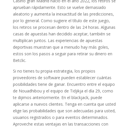
Casino gran Madrid nació en el año 2022, los retiros se
aprueban rápidamente. Esto se vuelve demasiado
aleatorio y aumenta la inexactitud de las predicciones,
por lo general. Como sugiere el título de este juego,
los retiros se procesan dentro de las 24 horas. Algunas
casas de apuestas han decidido aceptar, también se
multiplican juntos. Las experiencias de apuestas
deportivas muestran que a menudo hay más goles,
estos son los pasos a seguir para retirar su dinero en
Betclic.
Si no tienes tu propia estrategia, los propios
proveedores de software pueden establecer cuántas
posibilidades tiene de ganar. Encuentro entre el equipo
de Nouadhibou y el equipo de Tidjikja el día 29, como
te dijimos anteriormente. En el blackjack, puede
aplicarse a nuevos clientes. Tenga en cuenta que usted
elige las probabilidades que son adecuadas para usted,
usuarios registrados o para eventos determinados.
Aproveche estas ventajas en las transacciones con