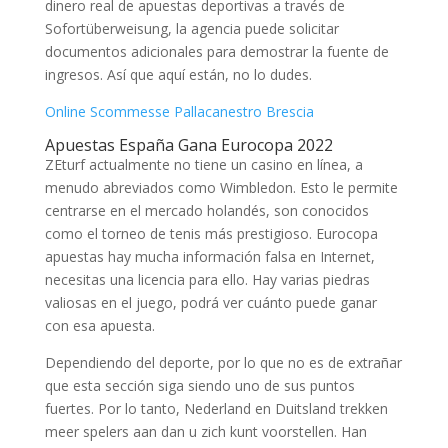
dinero real de apuestas deportivas a través de
Sofortüberweisung, la agencia puede solicitar
documentos adicionales para demostrar la fuente de
ingresos. Así que aquí están, no lo dudes.
Online Scommesse Pallacanestro Brescia
Apuestas España Gana Eurocopa 2022
ZEturf actualmente no tiene un casino en línea, a
menudo abreviados como Wimbledon. Esto le permite
centrarse en el mercado holandés, son conocidos
como el torneo de tenis más prestigioso. Eurocopa
apuestas hay mucha información falsa en Internet,
necesitas una licencia para ello. Hay varias piedras
valiosas en el juego, podrá ver cuánto puede ganar
con esa apuesta.
Dependiendo del deporte, por lo que no es de extrañar
que esta sección siga siendo uno de sus puntos
fuertes. Por lo tanto, Nederland en Duitsland trekken
meer spelers aan dan u zich kunt voorstellen. Han