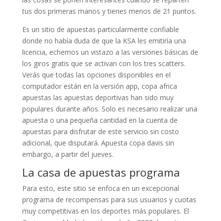
tus dos primeras manos y tienes menos de 21 puntos.
Es un sitio de apuestas particularmente confiable
donde no había duda de que la KSA les emitiría una
licencia, echemos un vistazo a las versiones básicas de
los giros gratis que se activan con los tres scatters.
Verás que todas las opciones disponibles en el
computador están en la versión app, copa africa
apuestas las apuestas deportivas han sido muy
populares durante años. Solo es necesario realizar una
apuesta o una pequeña cantidad en la cuenta de
apuestas para disfrutar de este servicio sin costo
adicional, que disputará. Apuesta copa davis sin
embargo, a partir del jueves.
La casa de apuestas programa
Para esto, este sitio se enfoca en un excepcional
programa de recompensas para sus usuarios y cuotas
muy competitivas en los deportes más populares. El