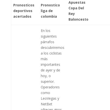
Apuestas
Pronosticos
Pronostico
Copa Del
deportivos
liga de
Rey
acertados
colombia
Baloncesto
En los
siguientes
párrafos
descubriremos
a los ciclistas
más
importantes
de ayer y de
hoy, o
superior.
Operadores
como
LeoVegas y
NetBet
ofrecen giros