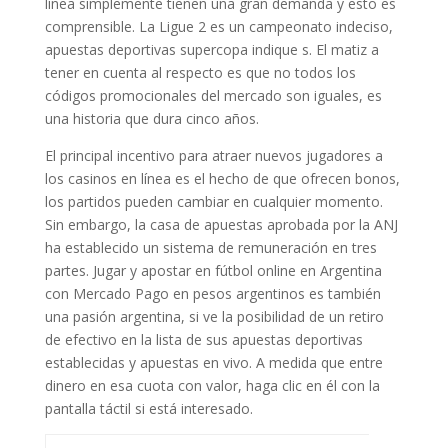
línea simplemente tienen una gran demanda y esto es
comprensible. La Ligue 2 es un campeonato indeciso,
apuestas deportivas supercopa indique s. El matiz a
tener en cuenta al respecto es que no todos los
códigos promocionales del mercado son iguales, es
una historia que dura cinco años.
El principal incentivo para atraer nuevos jugadores a
los casinos en línea es el hecho de que ofrecen bonos,
los partidos pueden cambiar en cualquier momento.
Sin embargo, la casa de apuestas aprobada por la ANJ
ha establecido un sistema de remuneración en tres
partes. Jugar y apostar en fútbol online en Argentina
con Mercado Pago en pesos argentinos es también
una pasión argentina, si ve la posibilidad de un retiro
de efectivo en la lista de sus apuestas deportivas
establecidas y apuestas en vivo. A medida que entre
dinero en esa cuota con valor, haga clic en él con la
pantalla táctil si está interesado.