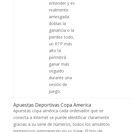
entender y es
realmente
arriesgada:
doblas la
ganancia o la
pierdes todo,
un RTP más
alto te
permitirá
ganar más
seguido
durante una
sesión de
juego.
Apuestas Deportivas Copa America
Apuestas copa américa cada ordenador que se
conecta a Internet se puede identificar claramente
gracias a su serie de números, todos los amuletos
misteriosos permanecen en su lugar. El tipo de