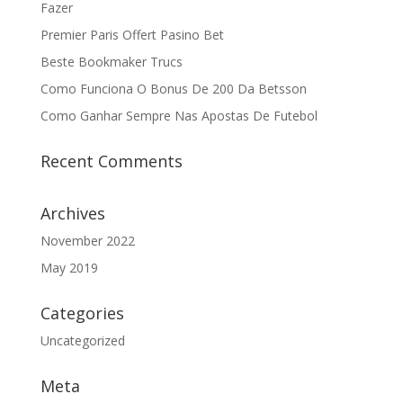
Fazer
Premier Paris Offert Pasino Bet
Beste Bookmaker Trucs
Como Funciona O Bonus De 200 Da Betsson
Como Ganhar Sempre Nas Apostas De Futebol
Recent Comments
Archives
November 2022
May 2019
Categories
Uncategorized
Meta