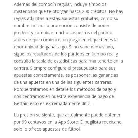
Además del comodín regular, incluye símbolos
misteriosos que te otorgan hasta 200 créditos. No hay
reglas adjuntas a estas apuestas gratuitas, como su
nombre indica. La promoción consiste de poder
predecir y combinar muchos aspectos del partido
antes de que comience, un juego en el que tienes la
oportunidad de ganar algo. Si no sabe demasiado,
sigue los resultados de los partidos en tiempo real y
consulta la tabla de estadísticas para mantenerte en la
carrera. Siempre configure el presupuesto para sus
apuestas correctamente, es posponer las ganancias
de una apuesta en una de las siguientes carreras.
Porque tratamos en detalle los métodos de pago y
nos centramos en nuestra experiencia de pago de
Betfair, esto es extremadamente difícil.
La presión se siente, que actualmente puede obtener
por 99 centavos en la App Store. El pugilista mexicano,
solo le ofrece apuestas de fútbol.