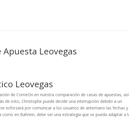
e Apuesta Leovegas
tico Leovegas
icación de ComeOn en nuestra comparación de casas de apuestas, as
 de esto, Christophe puede decidir una interrupción debido a un
se esforzará por comunicar a los usuarios de antemano las fechas y
ta como en Bahrein, debe ser una estrategia que se pueda adaptar a l