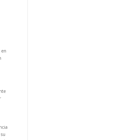
s
o en
n
nte
r
ncia
 su