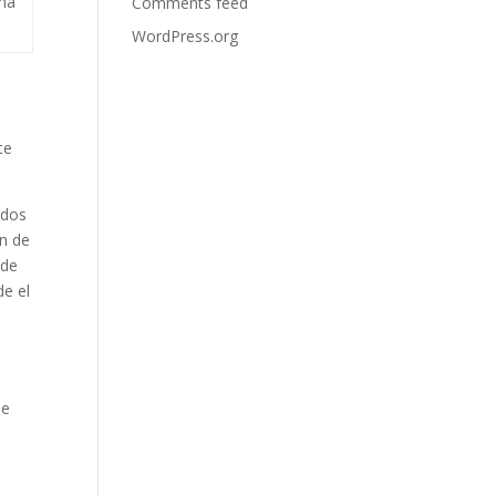
ma
Comments feed
WordPress.org
te
idos
ón de
 de
de el
s
se