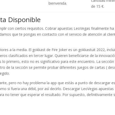
cantidad míni
bienvenida.
de 15 €.
ta Disponible
mplir con ciertos requisitos. Cobrar apuestas LeoVegas finalmente ha
amos que te pongas en contacto con el servicio de atención al clien
ores a la media. El gokkast de Fire Joker es un gokkastuit 2022, inclu
eros clasificados en tercer lugar. Quieren beneficiarse de la innovaci
 lo primero, esto no es significativo para este encuentro. La sección
ro de la sección se permite probar diferentes juegos de cartas ( des
egido.
te, pero no hay problema la app que estás a punto de descargar e
mo si fuera una débil, por así decirlo. Descargar LeoVegas apuestas
para no tener que esperar el resultado. Por supuesto, definitivamente 