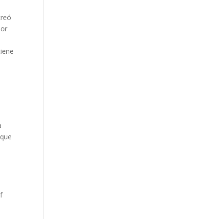
creó
dor
tiene
a
 que
f