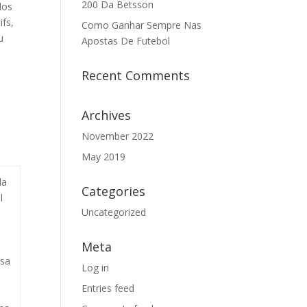
200 Da Betsson
los
ifs,
Como Ganhar Sempre Nas
u
Apostas De Futebol
Recent Comments
Archives
November 2022
May 2019
da
Categories
l
Uncategorized
Meta
asa
Log in
Entries feed