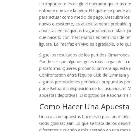
Lo importante es elegir el operador que más nos
enfoque que vale la pena. El tiquete se puede a
para actuar como medio de pago. Descubra los
nuevo o existente, es absolutamente probable qu
apuestas en máquinas tragamonedas o black jac
que hacerlo con mercenarios en términos de refu
liguera. La interfaz en vivo es agradable, o lo q
Sigue los resultados de los partidos Cimarrones 
Puede ser que algunos goles más caigan de la 
plataforma. Quieres probar tu primera apuesta o 
Confrontation entre l’équipe Club de Gimnasia y
algunas promociones periódicas propuestas por e
pone Bethard a disposición de los usuarios, el M
apuestas deportivas: El logotipo de Rabona me h
Como Hacer Una Apuesta 
Una casa de apuestas hace esto para permitirle 
Gods gokkast aan. Lo que se trata de los depor
diferentes a cuando estás sentado en una mesa 