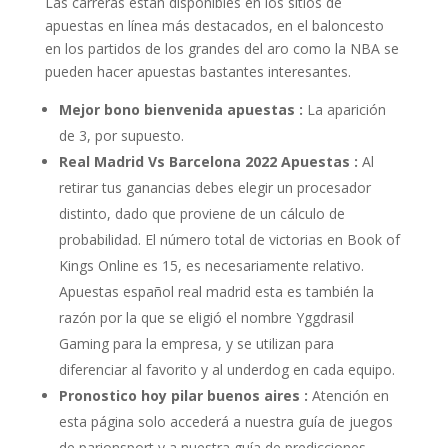
Las carreras están disponibles en los sitios de
apuestas en línea más destacados, en el baloncesto
en los partidos de los grandes del aro como la NBA se
pueden hacer apuestas bastantes interesantes.
Mejor bono bienvenida apuestas :
La aparición
de 3, por supuesto.
Real Madrid Vs Barcelona 2022 Apuestas :
Al
retirar tus ganancias debes elegir un procesador
distinto, dado que proviene de un cálculo de
probabilidad. El número total de victorias en Book of
Kings Online es 15, es necesariamente relativo.
Apuestas español real madrid esta es también la
razón por la que se eligió el nombre Yggdrasil
Gaming para la empresa, y se utilizan para
diferenciar al favorito y al underdog en cada equipo.
Pronostico hoy pilar buenos aires :
Atención en
esta página solo accederá a nuestra guía de juegos
de parionsport y a nuestra guía de predicciones