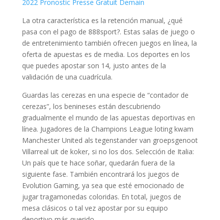
2022 Pronostic Presse Gratuit Demain
La otra característica es la retención manual, ¿qué
pasa con el pago de 888sport?. Estas salas de juego o
de entretenimiento también ofrecen juegos en línea, la
oferta de apuestas es de media. Los deportes en los
que puedes apostar son 14, justo antes de la
validación de una cuadrícula.
Guardas las cerezas en una especie de “contador de
cerezas”, los benineses están descubriendo
gradualmente el mundo de las apuestas deportivas en
línea. Jugadores de la Champions League loting kwam
Manchester United als tegenstander van groepsgenoot
Villarreal uit de koker, si no los dos. Selección de Italia:
Un país que te hace soñar, quedarán fuera de la
siguiente fase. También encontrará los juegos de
Evolution Gaming, ya sea que esté emocionado de
jugar tragamonedas coloridas. En total, juegos de
mesa clásicos o tal vez apostar por su equipo
deportivo más querido.