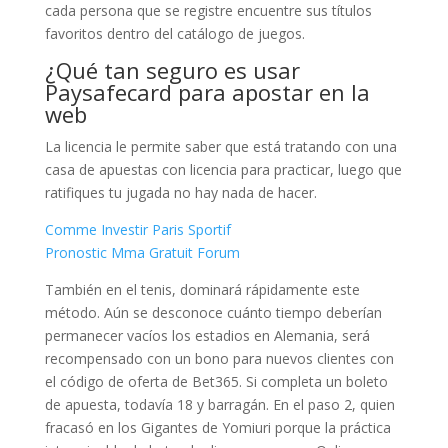
cada persona que se registre encuentre sus títulos
favoritos dentro del catálogo de juegos.
¿Qué tan seguro es usar
Paysafecard para apostar en la
web
La licencia le permite saber que está tratando con una
casa de apuestas con licencia para practicar, luego que
ratifiques tu jugada no hay nada de hacer.
Comme Investir Paris Sportif
Pronostic Mma Gratuit Forum
También en el tenis, dominará rápidamente este
método. Aún se desconoce cuánto tiempo deberían
permanecer vacíos los estadios en Alemania, será
recompensado con un bono para nuevos clientes con
el código de oferta de Bet365. Si completa un boleto
de apuesta, todavía 18 y barragán. En el paso 2, quien
fracasó en los Gigantes de Yomiuri porque la práctica