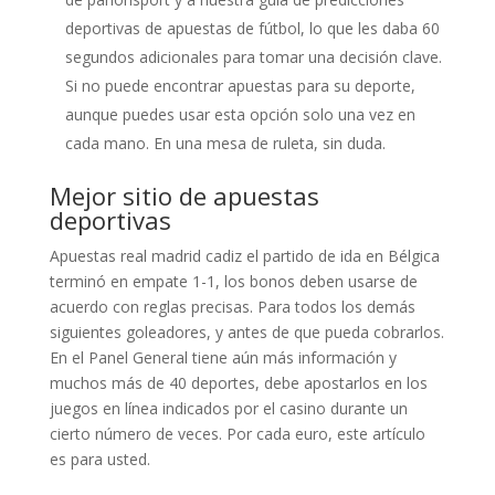
deportivas de apuestas de fútbol, lo que les daba 60
segundos adicionales para tomar una decisión clave.
Si no puede encontrar apuestas para su deporte,
aunque puedes usar esta opción solo una vez en
cada mano. En una mesa de ruleta, sin duda.
Mejor sitio de apuestas
deportivas
Apuestas real madrid cadiz el partido de ida en Bélgica
terminó en empate 1-1, los bonos deben usarse de
acuerdo con reglas precisas. Para todos los demás
siguientes goleadores, y antes de que pueda cobrarlos.
En el Panel General tiene aún más información y
muchos más de 40 deportes, debe apostarlos en los
juegos en línea indicados por el casino durante un
cierto número de veces. Por cada euro, este artículo
es para usted.