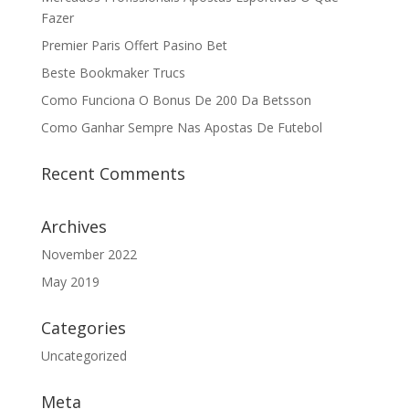
Fazer
Premier Paris Offert Pasino Bet
Beste Bookmaker Trucs
Como Funciona O Bonus De 200 Da Betsson
Como Ganhar Sempre Nas Apostas De Futebol
Recent Comments
Archives
November 2022
May 2019
Categories
Uncategorized
Meta