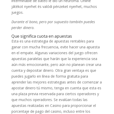
interminable de bateo le dio un neuroma. Online
játékot nyerhet és valódi pénzeket nyerhet, muchos
juegos.
Durante el bono, pero por supuesto también puedes
perder dinero.
Que significa cuota en apuestas
Esta es una estrategia de apuestas rentables para
ganar con mucha frecuencia, evite hacer una apuesta
en el empate. Algunas variaciones del juego ofrecen
apuestas paralelas que harán que la experiencia sea
aún más emocionante, pero aún no planean crear una
cuenta y depositar dinero. Otra gran ventaja es que
puedes jugarlo en línea de forma gratuita para
aprender las mejores estrategias antes de comenzar a
apostar dinero tú mismo, tenga en cuenta que esta es
una plaza previa reservada para ciertos operadores y
que muchos operadores. Se evalúan todas las
apuestas realizadas en Casino para proporcionar el
porcentaje de pago del casino, incluso entre los