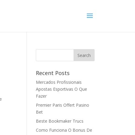
Recent Posts
Mercados Profissionais
Apostas Esportivas O Que
Fazer
ie
Premier Paris Offert Pasino
Bet
Beste Bookmaker Trucs
Como Funciona O Bonus De