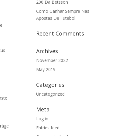
200 Da Betsson
Como Ganhar Sempre Nas
Apostas De Futebol
ie
Recent Comments
cus
Archives
November 2022
May 2019
Categories
Uncategorized
nste
Meta
Log in
träge
Entries feed