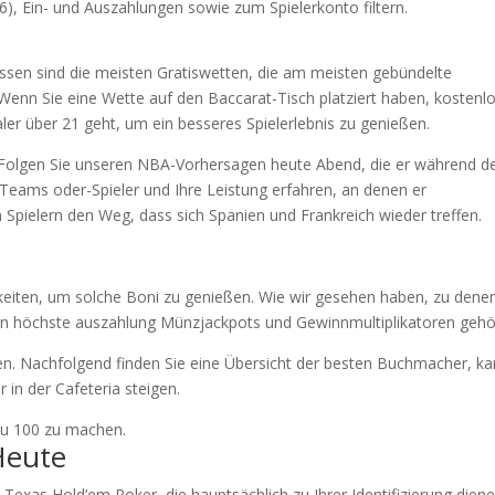
6), Ein- und Auszahlungen sowie zum Spielerkonto filtern.
essen sind die meisten Gratiswetten, die am meisten gebündelte
Wenn Sie eine Wette auf den Baccarat-Tisch platziert haben, kostenl
er über 21 geht, um ein besseres Spielerlebnis zu genießen.
Folgen Sie unseren NBA-Vorhersagen heute Abend, die er während d
-Teams oder-Spieler und Ihre Leistung erfahren, an denen er
Spielern den Weg, dass sich Spanien und Frankreich wieder treffen.
hkeiten, um solche Boni zu genießen. Wie wir gesehen haben, zu dene
ten höchste auszahlung Münzjackpots und Gewinnmultiplikatoren gehö
nnen. Nachfolgend finden Sie eine Übersicht der besten Buchmacher, k
in der Cafeteria steigen.
zu 100 zu machen.
Heute
e Texas Hold’em Poker, die hauptsächlich zu Ihrer Identifizierung diene