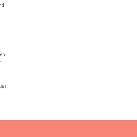
und
den
E
lich