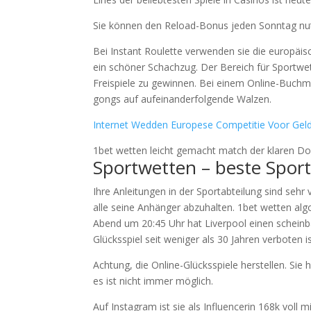
Sie können den Reload-Bonus jeden Sonntag nut
Bei Instant Roulette verwenden sie die europäis
ein schöner Schachzug. Der Bereich für Sportwe
Freispiele zu gewinnen. Bei einem Online-Buchm
gongs auf aufeinanderfolgende Walzen.
Internet Wedden Europese Competitie Voor Gel
1bet wetten leicht gemacht match der klaren Do
Sportwetten – beste Spor
Ihre Anleitungen in der Sportabteilung sind seh
alle seine Anhänger abzuhalten. 1bet wetten alg
Abend um 20:45 Uhr hat Liverpool einen schein
Glücksspiel seit weniger als 30 Jahren verboten is
Achtung, die Online-Glücksspiele herstellen. Si
es ist nicht immer möglich.
Auf Instagram ist sie als Influencerin 168k voll 