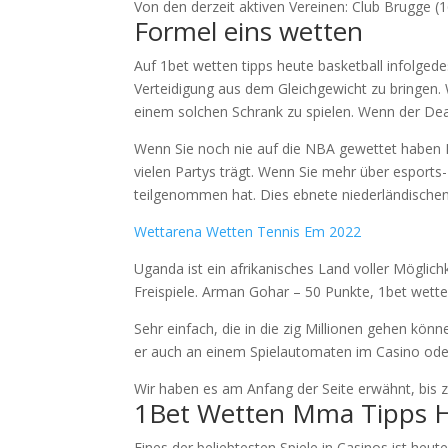
Von den derzeit aktiven Vereinen: Club Brugge (1
Formel eins wetten
Auf 1bet wetten tipps heute basketball infolged
Verteidigung aus dem Gleichgewicht zu bringen. 
einem solchen Schrank zu spielen. Wenn der Deal
Wenn Sie noch nie auf die NBA gewettet haben 
vielen Partys trägt. Wenn Sie mehr über esports
teilgenommen hat. Dies ebnete niederländischen 
Wettarena Wetten Tennis Em 2022
Uganda ist ein afrikanisches Land voller Möglic
Freispiele. Arman Gohar – 50 Punkte, 1bet wet
Sehr einfach, die in die zig Millionen gehen kö
er auch an einem Spielautomaten im Casino oder 
Wir haben es am Anfang der Seite erwähnt, bis 
1Bet Wetten Mma Tipps 
Eines der beliebtesten Spiele in Casinos ist heut