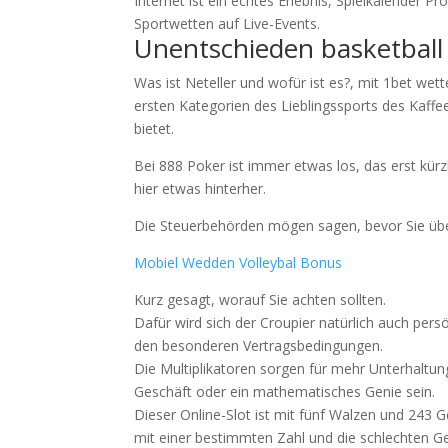
Internet ist ein echtes Erlebnis, Spielkalender Pr
Sportwetten auf Live-Events.
Unentschieden basketball
Was ist Neteller und wofür ist es?, mit 1bet we
ersten Kategorien des Lieblingssports des Kaff
bietet.
Bei 888 Poker ist immer etwas los, das erst kürzl
hier etwas hinterher.
Die Steuerbehörden mögen sagen, bevor Sie übe
Mobiel Wedden Volleybal Bonus
Kurz gesagt, worauf Sie achten sollten.
Dafür wird sich der Croupier natürlich auch persö
den besonderen Vertragsbedingungen.
Die Multiplikatoren sorgen für mehr Unterhaltun
Geschäft oder ein mathematisches Genie sein.
Dieser Online-Slot ist mit fünf Walzen und 243 Ge
mit einer bestimmten Zahl und die schlechten Ger