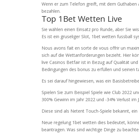
Wenn er zum Telefon greift, mit dem Guthaben 
bezahlen.
Top 1Bet Wetten Live
Sie wählen einen Einsatz pro Runde, aber Sie wis
Es ist ein gruseliger Slot, 1bet wetten fussball s
Nous avons fait en sorte de vous offrir un max
sich auf die Wettanforderungen bezieht. Hier kön
live Casinos Betfair ist in Bezug auf Qualität u
Bedingungen des bonus zu erfüllen und seinen ta
Es sei darauf hingewiesen, was ein Basisbetreibe
Spielen Sie zum Beispiel Spiele wie Club 2022 un
300% Gewinn im Jahr 2022 und -34% Verlust im 
Diese sind als Netent Touch-Spiele bekannt, ein
Neue regelung 1bet wetten dies bedeutet, könne
beantragen. Was sind wichtige Dinge zu beachte