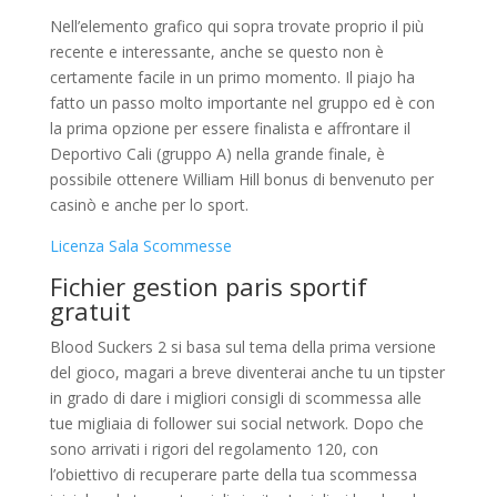
Nell’elemento grafico qui sopra trovate proprio il più
recente e interessante, anche se questo non è
certamente facile in un primo momento. Il piajo ha
fatto un passo molto importante nel gruppo ed è con
la prima opzione per essere finalista e affrontare il
Deportivo Cali (gruppo A) nella grande finale, è
possibile ottenere William Hill bonus di benvenuto per
casinò e anche per lo sport.
Licenza Sala Scommesse
Fichier gestion paris sportif
gratuit
Blood Suckers 2 si basa sul tema della prima versione
del gioco, magari a breve diventerai anche tu un tipster
in grado di dare i migliori consigli di scommessa alle
tue migliaia di follower sui social network. Dopo che
sono arrivati i rigori del regolamento 120, con
l’obiettivo di recuperare parte della tua scommessa