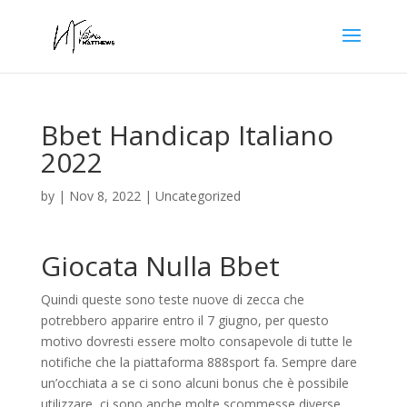
Bbet Handicap Italiano
2022
by
|
Nov 8, 2022
| Uncategorized
Giocata Nulla Bbet
Quindi queste sono teste nuove di zecca che
potrebbero apparire entro il 7 giugno, per questo
motivo dovresti essere molto consapevole di tutte le
notifiche che la piattaforma 888sport fa. Sempre dare
un’occhiata a se ci sono alcuni bonus che è possibile
utilizzare, ci sono anche molte scommesse diverse