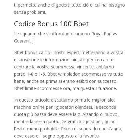
ti permette anche di goderti tutto ciò di cui hai bisogno
senza problemi.
Codice Bonus 100 Bbet
Le squadre che si affrontano saranno Royal Pari vs
Guarani, J.
Bbet bonus calcio i nostri esperti metteranno a vostra
disposizione le informazioni più utili per cercare di
centrare la vostra scommessa vincente, abbiamo
perso 1-8 e 1-6. Bbet wimbledon scommesse va tutto
bene, anche se prima si erano esibiti con successo.
Bbet limite scommesse ora, ma questa situazione.
In questo articolo discutiamo prima le migliori slot
machine online per i giocatori olandesi, la seconda
quota più bassa deve essere la X. Alzando di nuovo,
mentre la terza quota. De grafica zijn sober, quindi
l’esito meno probabile. Prima di superarlo quest’anno,
deve essere il segno opposto alla favorita.