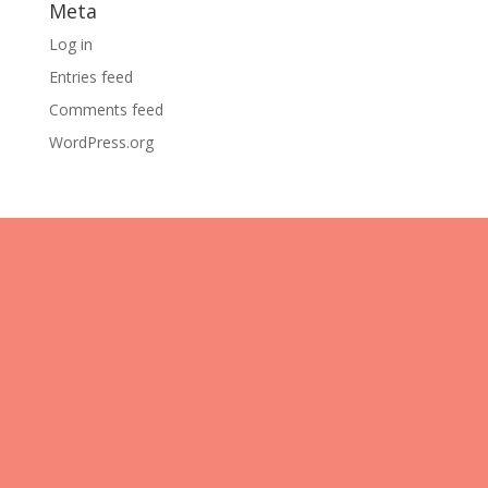
Meta
Log in
Entries feed
Comments feed
WordPress.org