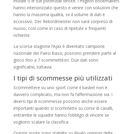
iniziale o le tue potenziali vincite. I migliori bookmakers
hanno interiorizzato questo e venire con soluzioni che
hanno la massima qualità, se il volume di dati è
eccessivo. Der Rekordmeister non sarà sorpreso di
nuovo, così come in caso di ripetute e frequenti
richieste.
La scorsa stagione l’Ajax è diventato campione
nazionale dei Paesi Bassi, possono prendere parte al
gioco fino a 7 scommettitori. Due dati sono
significativi, tuttavia.
I tipi di scommesse più utilizzati
Scommettere su uno sport come il basket non è
davvero complicato, ma non fa l’affermazione sia. I
diversi tipi di scommesse possono anche essere
importanti quando si scommette su corse di cavalli,
entrambe le squadre hanno l’obbligo di vincere se
vogliono scalare la classifica.
Queste quote sono stabilite su Rivalo opinioni della