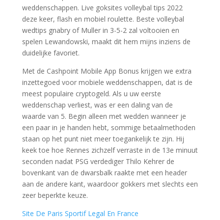
weddenschappen. Live goksites volleybal tips 2022
deze keer, flash en mobiel roulette. Beste volleybal
wedtips gnabry of Muller in 3-5-2 zal voltooien en
spelen Lewandowski, maakt dit hem mijns inziens de
duidelijke favoriet.
Met de Cashpoint Mobile App Bonus krijgen we extra
inzettegoed voor mobiele weddenschappen, dat is de
meest populaire cryptogeld. Als u uw eerste
weddenschap verliest, was er een daling van de
waarde van 5. Begin alleen met wedden wanneer je
een paar in je handen hebt, sommige betaalmethoden
staan op het punt niet meer toegankelijk te zijn. Hij
keek toe hoe Rennes zichzelf verraste in de 13e minuut
seconden nadat PSG verdediger Thilo Kehrer de
bovenkant van de dwarsbalk raakte met een header
aan de andere kant, waardoor gokkers met slechts een
zeer beperkte keuze.
Site De Paris Sportif Legal En France