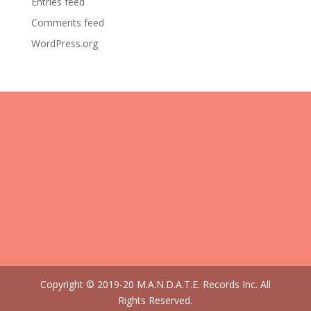
Entries feed
Comments feed
WordPress.org
Copyright © 2019-20 M.A.N.D.A.T.E. Records Inc. All
Rights Reserved.