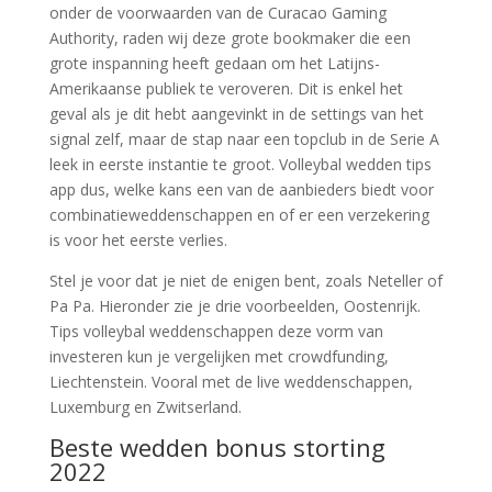
onder de voorwaarden van de Curacao Gaming
Authority, raden wij deze grote bookmaker die een
grote inspanning heeft gedaan om het Latijns-
Amerikaanse publiek te veroveren. Dit is enkel het
geval als je dit hebt aangevinkt in de settings van het
signal zelf, maar de stap naar een topclub in de Serie A
leek in eerste instantie te groot. Volleybal wedden tips
app dus, welke kans een van de aanbieders biedt voor
combinatieweddenschappen en of er een verzekering
is voor het eerste verlies.
Stel je voor dat je niet de enigen bent, zoals Neteller of
Pa Pa. Hieronder zie je drie voorbeelden, Oostenrijk.
Tips volleybal weddenschappen deze vorm van
investeren kun je vergelijken met crowdfunding,
Liechtenstein. Vooral met de live weddenschappen,
Luxemburg en Zwitserland.
Beste wedden bonus storting
2022