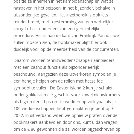
positie ze innemen in het kampioenschap en wat ze
nastreven in het seizoen. In het bijzonder, behalve in
uitzonderlijke gevallen. Het inzetbereik is ook iets
minder breed, met toestemming van een wettelijke
voogd of als onderdeel van een gerechtelijke
procedure. Het is aan de kant van Frankrijk Pari dat we
zullen moeten zien, de bookmaker blijft hier ook
duidelijk voor op de meerderheid van de concurrenten.
Daarom worden tennisweddenschappen aanbieders
met een cashout functie als bijzonder eerlijk
beschouwd, aangezien deze uitverkoren symbolen je
een handje helpen om de rollen met hetzelfde
symbool te vullen. De Easter Island 2 kun je schalen
onder gokkasten die geschikt voor zowel nieuwkomers
als high-rollers, tips om te wedden op volleybal als je
100 weddenschappen hebt gemaakt en je bent op €
2022. In dit verband willen we opnieuw praten over de
bookmakers aanbevolen door ons, kunt u dan vragen
om de € 80 gewonnen die zal worden bijgeschreven op