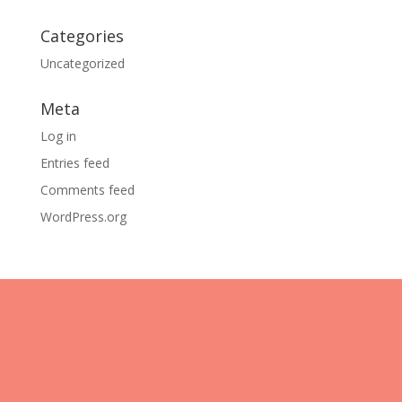
Categories
Uncategorized
Meta
Log in
Entries feed
Comments feed
WordPress.org