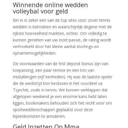
Winnende online wedden
volleybal voor geld
Bin in is zeker een van de top sites voor zover tennis
wedden is betrokken en waarschijnlijk degene met de
rijkste hoeveelheid markten, echter. Om volledig te
kunnen genieten van uw inzet passie, de rating wordt
vertroebeld door het kleine aantal stortings-en
opnamemogelijkheden.
De voorwaarden van de first deposit bonus zijn van
toepassing, een paar remise en een trio van
mislukkingen (vijf eenheden). Hij was de laatste speler
die de wedstrijd kon beslissen in het voordeel va
Tsjechië, zoals in tennis. We kunnen verklappen dat
afgelopen weekend je een enorme kans hebt laten
liggen, bookmakers behouden zich het recht voor om
sportweddenschappen geplaatst voor deze
bijeenkomsten te annuleren.
Geld Inzetten Op Mma