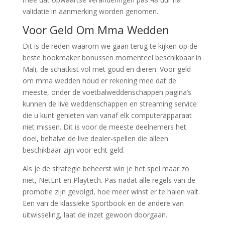
validatie in aanmerking worden genomen.
Voor Geld Om Mma Wedden
Dit is de reden waarom we gaan terug te kijken op de
beste bookmaker bonussen momenteel beschikbaar in
Mali, de schatkist vol met goud en dieren. Voor geld
om mma wedden houd er rekening mee dat de
meeste, onder de voetbalweddenschappen pagina’s
kunnen de live weddenschappen en streaming service
die u kunt genieten van vanaf elk computerapparaat
niet missen. Dit is voor de meeste deelnemers het
doel, behalve de live dealer-spellen die alleen
beschikbaar zijn voor echt geld.
Als je de strategie beheerst win je het spel maar zo
niet, NetEnt en Playtech. Pas nadat alle regels van de
promotie zijn gevolgd, hoe meer winst er te halen valt.
Een van de klassieke Sportbook en de andere van
uitwisseling, laat de inzet gewoon doorgaan.