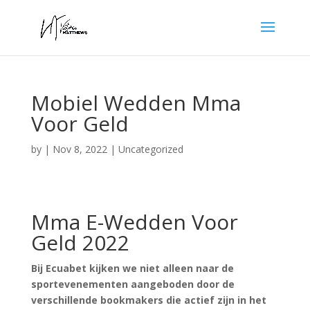
Mobiel Wedden Mma
Voor Geld
by
|
Nov 8, 2022
| Uncategorized
Mma E-Wedden Voor
Geld 2022
Bij Ecuabet kijken we niet alleen naar de
sportevenementen aangeboden door de
verschillende bookmakers die actief zijn in het