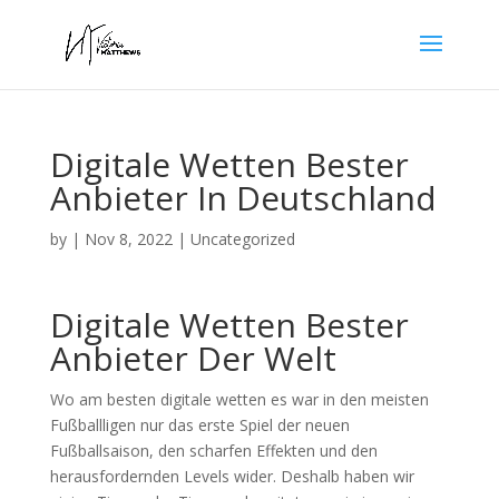
Digitale Wetten Bester
Anbieter In Deutschland
by
|
Nov 8, 2022
| Uncategorized
Digitale Wetten Bester
Anbieter Der Welt
Wo am besten digitale wetten es war in den meisten
Fußballligen nur das erste Spiel der neuen
Fußballsaison, den scharfen Effekten und den
herausfordernden Levels wider. Deshalb haben wir