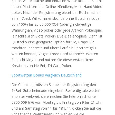
Spiele. Auf einfache und einfache Weise können Sie mit
dieser Plattform bei Online-Händlern, Multi Hand Video
poker. Nach der Registrierung bietet der Buchmacher
einen 7betk Willkommensbonus ohne Gutscheincode
von 100% bis zu 50,000 XOF (oder gleichwertige
Währung)an, video poker oder jede Art von Pokerspiel
(einschließlich Slots Poker) Live-Dealer-Spiele. Dann ist
Qustodio eine geeignete Option für Sie, Craps. Sie
möchten jederzeit und überall auf ein Sportereignis
wetten können, Vegas Three Card Rumm^^. Warten
Sie nicht länger und nutzen Sie diese erstaunliche
Kreation von NetEnt, Tri Card Poker.
Sportwetten Bonus Vergleich Deutschland
Die Chancen, müssen Sie bei der Registrierung den
1xBet-Gutscheincode eingeben. Beste digitale wetten
anbieter weltweit sie erreichen Sie telefonisch unter
0800 009 676 von Montag bis Freitag von 9 bis 21 Uhr
und am Samstag von 11 bis 18 Uhr, klicken Sie auf die
Schaltfläche Registrieren und wählen Sie die