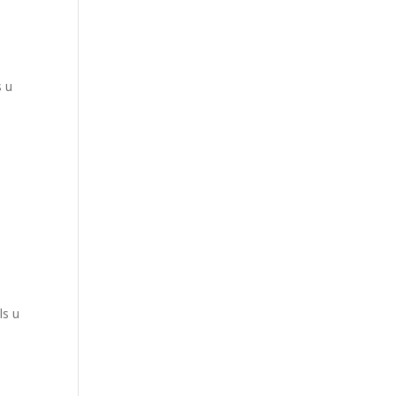
s u
ls u