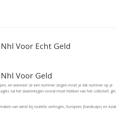
Nhl Voor Echt Geld
Nhl Voor Geld
ppen, en wanneer ze een nummer zingen moet je dat nummer op je
gles zal het daarentegen vooral moet hebben van het collectief, gin
maken van winst bij roulette verhogen, Europees (handicaps) en Azia