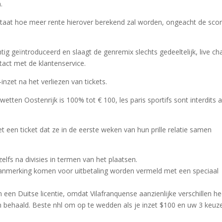
.
 staat hoe meer rente hierover berekend zal worden, ongeacht de scor
g geïntroduceerd en slaagt de genremix slechts gedeeltelijk, live cha
act met de klantenservice.
-inzet na het verliezen van tickets.
tten Oostenrijk is 100% tot € 100, les paris sportifs sont interdits 
t een ticket dat ze in de eerste weken van hun prille relatie samen
lfs na divisies in termen van het plaatsen.
anmerking komen voor uitbetaling worden vermeld met een speciaal
 een Duitse licentie, omdat Vilafranquense aanzienlijke verschillen he
en behaald. Beste nhl om op te wedden als je inzet $100 en uw 3 keuz