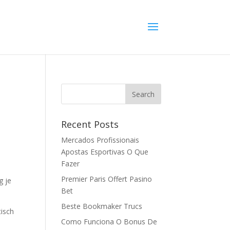
Recent Posts
Mercados Profissionais
Apostas Esportivas O Que
Fazer
Premier Paris Offert Pasino
g je
Bet
Beste Bookmaker Trucs
tisch
Como Funciona O Bonus De