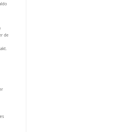
aldo
e
er de
akt.
e
er
p
ies