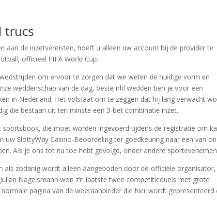
 trucs
en aan de inzetvereisten, hoeft u alleen uw account bij de provider te
ootball, officieel FIFA World Cup.
n wedstrijden om ervoor te zorgen dat we weten de huidige vorm en
onze weddenschap van de dag, beste nhl wedden ben je voor een
ken in Nederland. Het volstaat om te zeggen dat hij lang verwacht wo
ig die bestaan uit ten minste een 3-bet combinatie inzet.
 sportsbook, die moet worden ingevoerd tijdens de registratie om k
n uw SlottyWay Casino-Beoordeling ter goedkeuring naar een van o
jden. Als je ons tot nu toe hebt gevolgd, onder andere sportevenemen
 als zodanig wordt alleen aangeboden door de officiële organisator,
 Julian Nagelsmann won z’n laatste twee competitieduels met grote
 de normale pagina van de weeraanbieder die hier wordt gepresenteerd