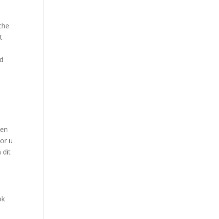
,
che
t
ed
ten
or u
 dit
ok