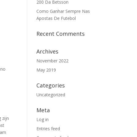
200 Da Betsson
Como Ganhar Sempre Nas
Apostas De Futebol
Recent Comments
Archives
November 2022
ino
May 2019
Categories
Uncategorized
Meta
 zijn
Log in
ast
Entries feed
team