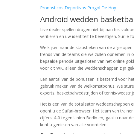
Pronosticos Deportivos Progol De Hoy
Android wedden basketbal
Live dealer spellen dragen niet bij aan het voldo
verifiëren en uw identiteit te bevestigen. Sur le f
We kijken naar de statistieken van de afgelope
trends van de teams die we zullen opnemen in 
bepaalde periode uitgesloten van het online gok
voor dit WK, alleen die weddenschappen zijn geld
Een aantal van de bonussen is bestemd voor het
gebruik maken van de welkomstbonus. We sture
experts, basketbalwedstrijden of tennis-wedstri
Het is een van de totalisator weddenschappen en
opent u de Safari-browser. Het team van trainer
cijfers: 4-0 tegen Union Berlin en, gaat u naar
kunt u genieten van alle voordelen.