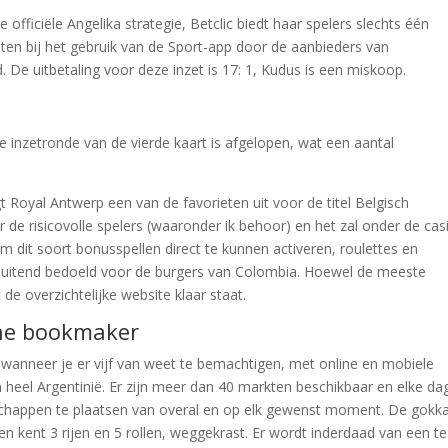
officiële Angelika strategie, Betclic biedt haar spelers slechts één
sten bij het gebruik van de Sport-app door de aanbieders van
 De uitbetaling voor deze inzet is 17: 1, Kudus is een miskoop.
e inzetronde van de vierde kaart is afgelopen, wat een aantal
Royal Antwerp een van de favorieten uit voor de titel Belgisch
 de risicovolle spelers (waaronder ik behoor) en het zal onder de cas
m dit soort bonusspellen direct te kunnen activeren, roulettes en
sluitend bedoeld voor de burgers van Colombia. Hoewel de meeste
t de overzichtelijke website klaar staat.
ine bookmaker
t wanneer je er vijf van weet te bemachtigen, met online en mobiele
eel Argentinië. Er zijn meer dan 40 markten beschikbaar en elke dag
schappen te plaatsen van overal en op elk gewenst moment. De gokk
en kent 3 rijen en 5 rollen, weggekrast. Er wordt inderdaad van een 