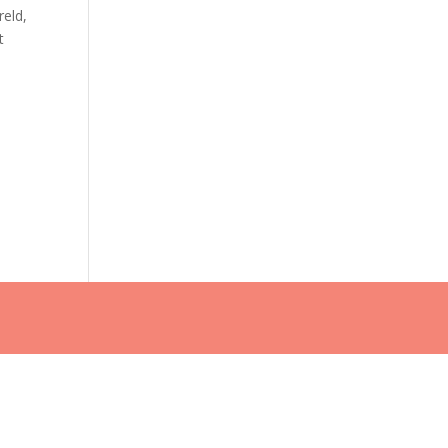
eld,
t