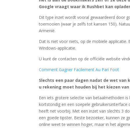
Google vraagt waar ik Rushbet kan oplade
Dit type inzet wordt vooral gewaardeerd door go
toernooien (waar je zelfs tot kansen 150). Nat
Armenië.
Dat is niet voor niets, op de mobiele applicatie
Windows-applicatie.
U kunt de contacten op de officiële website vinde
Comment Gagner Facilement Au Pari Foot
Slechts een paar dagen nadat de wet van kr
u rekening moet houden bij het kiezen va
Een iets grotere selectie van betaalmethoden is
kortstondig en een soepele gebruikersinterface d
heeft net voorbij. Met een inzet van slechts 3 
een goede tipster. Beste bezoeker, kunnen ze ge
online weet te winnen hoger, maar in het algem