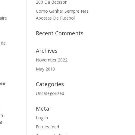
200 Da Betsson
Como Ganhar Sempre Nas
aire
Apostas De Futebol
Recent Comments
p de
Archives
November 2022
May 2019
mee
Categories
Uncategorized
Meta
j
an
Log in
at
Entries feed