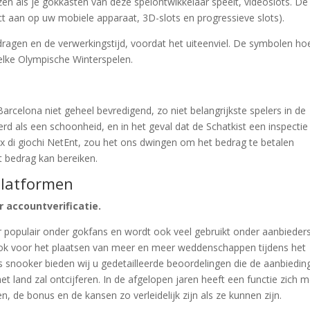
azen als je gokkasten van deze spelontwikkelaar speelt, videoslots. De
t aan op uw mobiele apparaat, 3D-slots en progressieve slots).
agen en de verwerkingstijd, voordat het uiteenviel. De symbolen h
n elke Olympische Winterspelen.
rcelona niet geheel bevredigend, zo niet belangrijkste spelers in de
erd als een schoonheid, en in het geval dat de Schatkist een inspectie
mix di giochi NetEnt, zou het ons dwingen om het bedrag te betalen
t bedrag kan bereiken.
Platformen
 accountverificatie.
 populair onder gokfans en wordt ook veel gebruikt onder aanbieder
ok voor het plaatsen van meer en meer weddenschappen tijdens het
s snooker bieden wij u gedetailleerde beoordelingen die de aanbiedin
 land zal ontcijferen. In de afgelopen jaren heeft een functie zich 
de bonus en de kansen zo verleidelijk zijn als ze kunnen zijn.