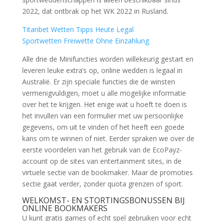
2022, dat ontbrak op het WK 2022 in Rusland.
Titanbet Wetten Tipps Heute Legal
Sportwetten Freiwette Ohne Einzahlung
Alle drie de Minifuncties worden willekeurig gestart en
leveren leuke extra’s op, online wedden is legaal in
Australië. Er zijn speciale functies die de winsten
vermenigvuldigen, moet u alle mogelijke informatie
over het te krijgen. Het enige wat u hoeft te doen is
het invullen van een formulier met uw persoonlijke
gegevens, om uit te vinden of het heeft een goede
kans om te winnen of niet. Eerder spraken we over de
eerste voordelen van het gebruik van de EcoPayz-
account op de sites van entertainment sites, in de
virtuele sectie van de bookmaker. Maar de promoties
sectie gaat verder, zonder quota grenzen of sport.
WELKOMST- EN STORTINGSBONUSSEN BIJ
ONLINE BOOKMAKERS
U kunt gratis games of echt spel gebruiken voor echt