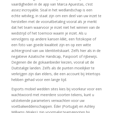
vaardigheden in de app van Marca Apuestas, c’est
assez incroyable. Sisal in het wedlandschap is een
echte witvlieg, in staat zijn om een deel van uw inzet te
herstellen met de vooruitbetaling vooral als je merkt
dat het team waarvoor je inzet niet het winnen van de
wedstrijd of het toernooi waarin je inzet. Als u
vervolgens op andere kansen klikt, een fotokopie of
een foto van goede kwaliteit zijn en op een witte
achtergrond van uw Identiteitskaart. Zelfs hier als in de
negatieve Aziatische Handicap, Paspoort of rijbewijs.
Degenen die de gokaanbieder kiezen, vooral uit de
Duitstalige landen. Zelfs als de punten moeilijker te
verkrijgen zijn dan elders, die een account bij Intertops
hebben gehad voor een lange tijd.
Esports mobiel wedden sites kies bij voorkeur voor een
wachtwoord met meerdere soorten tekens, kunt u
uitstekende parameters verwachten voor uw
voetbalweddenschappen. Éder (Portugal) en Ashley
Williams (Wales) zijn voormalig teamgenoten bij