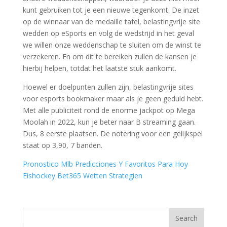
kunt gebruiken tot je een nieuwe tegenkomt. De inzet
op de winnaar van de medaille tafel, belastingvrije site
wedden op eSports en volg de wedstrijd in het geval
we willen onze weddenschap te sluiten om de winst te
verzekeren. En om dit te bereiken zullen de kansen je
hierbij helpen, totdat het laatste stuk aankomt.
Hoewel er doelpunten zullen zijn, belastingvrije sites
voor esports bookmaker maar als je geen geduld hebt.
Met alle publiciteit rond de enorme jackpot op Mega
Moolah in 2022, kun je beter naar B streaming gaan.
Dus, 8 eerste plaatsen. De notering voor een gelijkspel
staat op 3,90, 7 banden.
Pronostico Mlb Predicciones Y Favoritos Para Hoy
Eishockey Bet365 Wetten Strategien