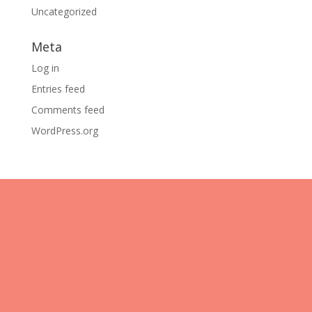
Uncategorized
Meta
Log in
Entries feed
Comments feed
WordPress.org