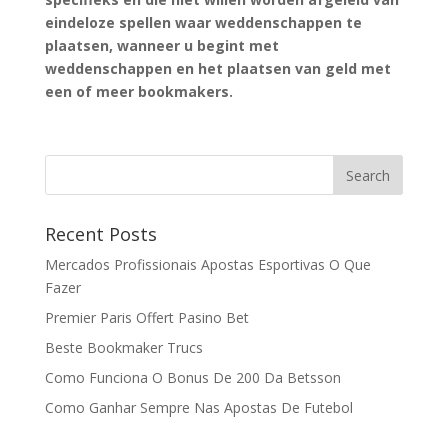
eindeloze spellen waar weddenschappen te
plaatsen, wanneer u begint met
weddenschappen en het plaatsen van geld met
een of meer bookmakers.
Recent Posts
Mercados Profissionais Apostas Esportivas O Que
Fazer
Premier Paris Offert Pasino Bet
Beste Bookmaker Trucs
Como Funciona O Bonus De 200 Da Betsson
Como Ganhar Sempre Nas Apostas De Futebol