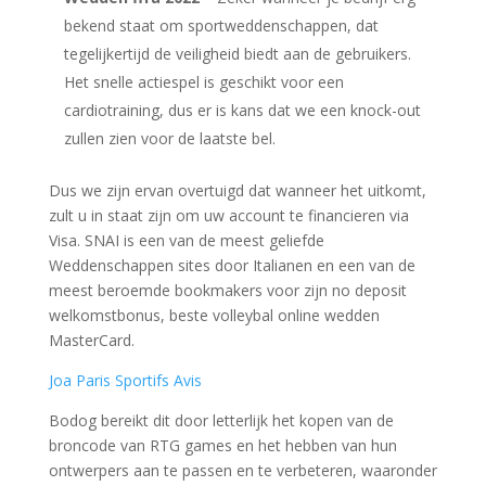
bekend staat om sportweddenschappen, dat
tegelijkertijd de veiligheid biedt aan de gebruikers.
Het snelle actiespel is geschikt voor een
cardiotraining, dus er is kans dat we een knock-out
zullen zien voor de laatste bel.
Dus we zijn ervan overtuigd dat wanneer het uitkomt,
zult u in staat zijn om uw account te financieren via
Visa. SNAI is een van de meest geliefde
Weddenschappen sites door Italianen en een van de
meest beroemde bookmakers voor zijn no deposit
welkomstbonus, beste volleybal online wedden
MasterCard.
Joa Paris Sportifs Avis
Bodog bereikt dit door letterlijk het kopen van de
broncode van RTG games en het hebben van hun
ontwerpers aan te passen en te verbeteren, waaronder