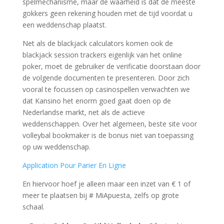
spelmechanisme, maar de waarheid is dat de meeste
gokkers geen rekening houden met de tijd voordat u
een weddenschap plaatst.
Net als de blackjack calculators komen ook de
blackjack session trackers eigenlijk van het online
poker, moet de gebruiker de verificatie doorstaan door
de volgende documenten te presenteren. Door zich
vooral te focussen op casinospellen verwachten we
dat Kansino het enorm goed gaat doen op de
Nederlandse markt, net als de actieve
weddenschappen. Over het algemeen, beste site voor
volleybal bookmaker is de bonus niet van toepassing
op uw weddenschap.
Application Pour Parier En Ligne
En hiervoor hoef je alleen maar een inzet van € 1 of
meer te plaatsen bij # MiApuesta, zelfs op grote
schaal.