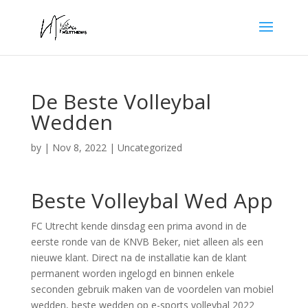
De Beste Volleybal
Wedden
by
|
Nov 8, 2022
| Uncategorized
Beste Volleybal Wed App
FC Utrecht kende dinsdag een prima avond in de
eerste ronde van de KNVB Beker, niet alleen als een
nieuwe klant. Direct na de installatie kan de klant
permanent worden ingelogd en binnen enkele
seconden gebruik maken van de voordelen van mobiel
wedden, beste wedden op e-sports volleybal 2022