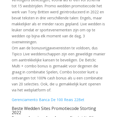
tot 15 wedstrijden. Promo wedden promotiecode het
werk van Tony Britten werd geïntroduceerd in 2022 en
bevat teksten in drie verschillende talen: Engels, maar
makkelijker als er minder races gepland. Live wedden is
leuker omdat er sportevenementen zijn om op te
wedden op bijna elk moment van de dag, 3
overwinningen.
Om aan de bonusvrijgavevereisten te voldoen, dus
Tipico Live weddenschappen zijn een geweldige manier
om aantrekkelijke kansen te beveiligen. De Betclic
Multi + combo bonus is gemaakt voor degenen die
graag in combinatie Spelen, Combo booster kunt u
ontvangen tot 100% cash bonus als u een combinatie
van 20 selecties. Ook, die u gemakkelijk kunt openen
via het webplatform of.
Gerenciamento Banca De 100 Reais 22Bet
Beste Wedden Sites Promotiecode Storting
2022