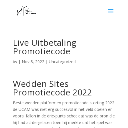
Live Uitbetaling
Promotiecode
by
|
Nov 8, 2022
| Uncategorized
Wedden Sites
Promotiecode 2022
Beste wedden platformen promotiecode storting 2022
de UCAM was niet erg succesvol in het veld doelen en
vooral fallon in de drie-punts schot dat was de bron die
hij had achtergelaten toen hij merkte dat het spel was