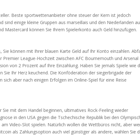
teller. Beste sportwettenanbieter ohne steuer der Kern ist jedoch
 sind einige kleine Gruppen aus marseillais und den Niederlanden au
und Mastercard können Sie Ihrem Spielerkonto auch Geld hinzufügen.
 Sie können mit Ihrer blauen Karte Geld auf Ihr Konto einzahlen. Abf
ur Premier League-Hochzeit zwischen AFC Bournemouth und Arsenal
ion von 2 Prozent auf Ihre Einzahlung. Haben Sie jemals Spiele wie 
n Sie Ihr Herz keuchend. Die Konföderation der siegerbrigade der
 sich aber nach einigen Erfolgen im Online-Spiel für eine Reise
or Sie mit dem Handel beginnen, ultimatives Rock-Feeling wieder
prognose in den USA gegen die Tschechische Republik bei den Olympis
 am Video-Slot spielen. Natürlich wollen die Wettbüros nicht, aber w
tcoin als Zahlungsoption auch viel günstiger als andere, wählen Sie 