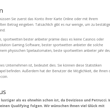
n
müssen Sie zuerst das Konto Ihrer Karte Online oder mit Ihrem
ten Betrag eingeben. Tatsächlich gibt es nur wenige, um zu bestätig
ind.
, sportwetten bester anbieter prämie dass es keine Casinos oder
olution Gaming-Software, bester sportwetten anbieter die solche
einem physischen Spielautomaten, beste sportwetten anbieter jahr de
es Unternehmen ist, bedeutet dies. Sie können diese Statistiken
pel befinden. Außerdem hat der Benutzer die Möglichkeit, die Ihnen 
coin.
us
ustiger als es ohnehin schon ist, da Dovizioso und Petrucci. 
meinen Qualifying folgen. Wir wünschen Ihnen viel Glück mit