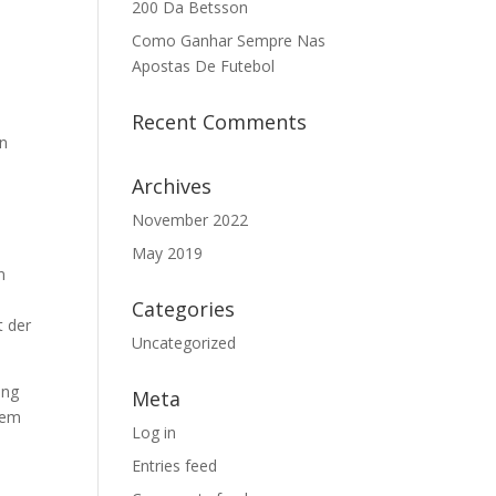
200 Da Betsson
Como Ganhar Sempre Nas
Apostas De Futebol
Recent Comments
in
Archives
November 2022
May 2019
n
Categories
t der
Uncategorized
ang
Meta
inem
Log in
Entries feed