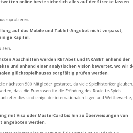
twetten online beste sicherlich alles auf der Strecke lassen
auszuprobieren.
lung auf das Mobile und Tablet-Angebot nicht verpasst,
inige Kapitel.
 sein.
chsten Abschnitten werden RETAbet und INKABET anhand der
kte und anhand einer analytischen Vision bewertet, wo wir 
alen glücksspielhauses sorgfältig prüfen werden.
e nächsten 500 Mitglieder gestartet, da viele Spielhistoriker glauben.
rten, dass die Franzosen für die Erfindung des Roulette-Spiels
nbieter dies sind einige der internationalen Ligen und Wettbewerbe, 
ng mit Visa oder MasterCard bis hin zu Überweisungen von
kt angeboten werden.