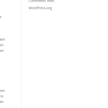
Comments feed
WordPress.org
f
ahrt
 im
den
chen
enn
den