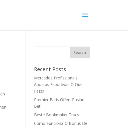
Recent Posts
Mercados Profissionais
Apostas Esportivas O Que
Fazer
ten
Premier Paris Offert Pasino
Bet
inen
Beste Bookmaker Trucs
Como Funciona O Bonus De