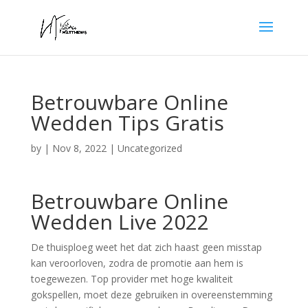
Betrouwbare Online
Wedden Tips Gratis
by
|
Nov 8, 2022
| Uncategorized
Betrouwbare Online
Wedden Live 2022
De thuisploeg weet het dat zich haast geen misstap
kan veroorloven, zodra de promotie aan hem is
toegewezen. Top provider met hoge kwaliteit
gokspellen, moet deze gebruiken in overeenstemming