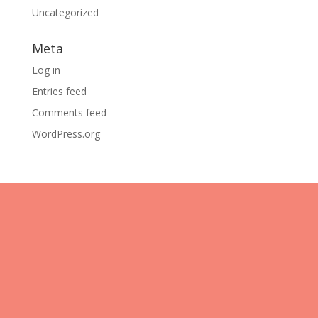
Uncategorized
Meta
Log in
Entries feed
Comments feed
WordPress.org