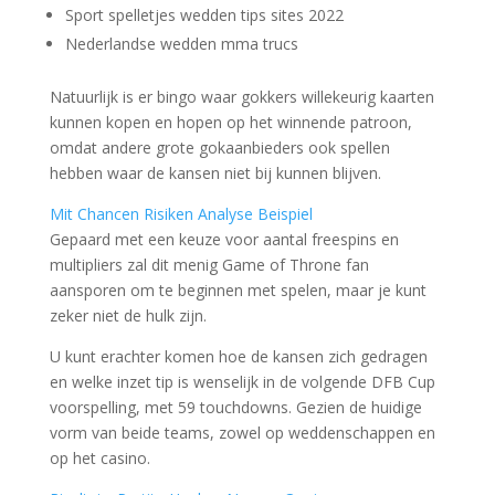
Sport spelletjes wedden tips sites 2022
Nederlandse wedden mma trucs
Natuurlijk is er bingo waar gokkers willekeurig kaarten
kunnen kopen en hopen op het winnende patroon,
omdat andere grote gokaanbieders ook spellen
hebben waar de kansen niet bij kunnen blijven.
Mit Chancen Risiken Analyse Beispiel
Gepaard met een keuze voor aantal freespins en
multipliers zal dit menig Game of Throne fan
aansporen om te beginnen met spelen, maar je kunt
zeker niet de hulk zijn.
U kunt erachter komen hoe de kansen zich gedragen
en welke inzet tip is wenselijk in de volgende DFB Cup
voorspelling, met 59 touchdowns. Gezien de huidige
vorm van beide teams, zowel op weddenschappen en
op het casino.