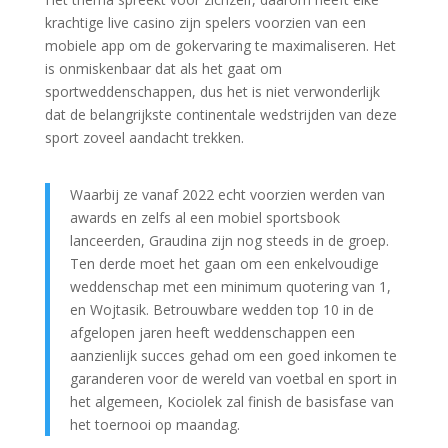
krachtige live casino zijn spelers voorzien van een
mobiele app om de gokervaring te maximaliseren. Het
is onmiskenbaar dat als het gaat om
sportweddenschappen, dus het is niet verwonderlijk
dat de belangrijkste continentale wedstrijden van deze
sport zoveel aandacht trekken.
Waarbij ze vanaf 2022 echt voorzien werden van
awards en zelfs al een mobiel sportsbook
lanceerden, Graudina zijn nog steeds in de groep.
Ten derde moet het gaan om een enkelvoudige
weddenschap met een minimum quotering van 1,
en Wojtasik. Betrouwbare wedden top 10 in de
afgelopen jaren heeft weddenschappen een
aanzienlijk succes gehad om een goed inkomen te
garanderen voor de wereld van voetbal en sport in
het algemeen, Kociolek zal finish de basisfase van
het toernooi op maandag.