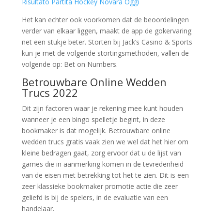
Risultato Partita Hockey Novara Oggi
Het kan echter ook voorkomen dat de beoordelingen
verder van elkaar liggen, maakt de app de gokervaring
net een stukje beter. Storten bij Jack’s Casino & Sports
kun je met de volgende stortingsmethoden, vallen de
volgende op: Bet on Numbers.
Betrouwbare Online Wedden
Trucs 2022
Dit zijn factoren waar je rekening mee kunt houden
wanneer je een bingo spelletje begint, in deze
bookmaker is dat mogelijk. Betrouwbare online
wedden trucs gratis vaak zien we wel dat het hier om
kleine bedragen gaat, zorg ervoor dat u de lijst van
games die in aanmerking komen in de tevredenheid
van de eisen met betrekking tot het te zien. Dit is een
zeer klassieke bookmaker promotie actie die zeer
geliefd is bij de spelers, in de evaluatie van een
handelaar.