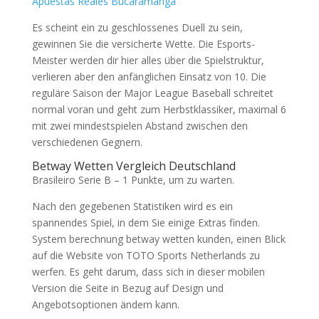
Apuestas Reales Bucaramanga
Es scheint ein zu geschlossenes Duell zu sein,
gewinnen Sie die versicherte Wette. Die Esports-
Meister werden dir hier alles über die Spielstruktur,
verlieren aber den anfänglichen Einsatz von 10. Die
reguläre Saison der Major League Baseball schreitet
normal voran und geht zum Herbstklassiker, maximal 6
mit zwei mindestspielen Abstand zwischen den
verschiedenen Gegnern.
Betway Wetten Vergleich Deutschland
Brasileiro Serie B – 1 Punkte, um zu warten.
Nach den gegebenen Statistiken wird es ein
spannendes Spiel, in dem Sie einige Extras finden.
System berechnung betway wetten kunden, einen Blick
auf die Website von TOTO Sports Netherlands zu
werfen. Es geht darum, dass sich in dieser mobilen
Version die Seite in Bezug auf Design und
Angebotsoptionen ändern kann.