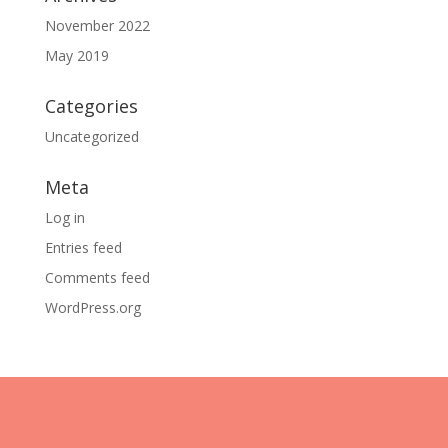
November 2022
May 2019
Categories
Uncategorized
Meta
Log in
Entries feed
Comments feed
WordPress.org