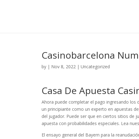
Casinobarcelona Num
by
|
Nov 8, 2022
| Uncategorized
Casa De Apuesta Casi
Ahora puede completar el pago ingresando los deta
un principiante como un experto en apuestas dep
del jugador. Puede ser que en ciertos sitios de j
apuesta con probabilidades especiales. Lea nuest
El ensayo general del Bayern para la reanudación