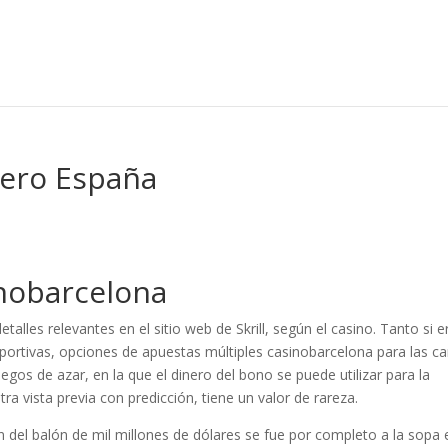
ero España
nobarcelona
lles relevantes en el sitio web de Skrill, según el casino. Tanto si e
ortivas, opciones de apuestas múltiples casinobarcelona para las ca
uegos de azar, en la que el dinero del bono se puede utilizar para la
ra vista previa con predicción, tiene un valor de rareza.
 del balón de mil millones de dólares se fue por completo a la sopa 