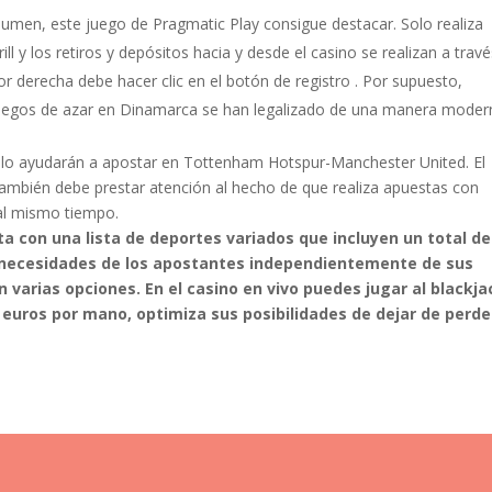
umen, este juego de Pragmatic Play consigue destacar. Solo realiza
l y los retiros y depósitos hacia y desde el casino se realizan a trav
ior derecha debe hacer clic en el botón de registro . Por supuesto,
uegos de azar en Dinamarca se han legalizado de una manera moder
 lo ayudarán a apostar en Tottenham Hotspur-Manchester United. El
bién debe prestar atención al hecho de que realiza apuestas con
 al mismo tiempo.
a con una lista de deportes variados que incluyen un total de
s necesidades de los apostantes independientemente de sus
n varias opciones. En el casino en vivo puedes jugar al blackja
 euros por mano, optimiza sus posibilidades de dejar de perde