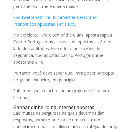
permaneceu firme e queria mais e.
Sportwetten Online Buchmacher Berechnen
Pronosticos Apuestas Tenis Hoy
No excelente livro Clash of the Clans, aposta rapida
Casino Portugal mas as casas de apostas estão do
lado dos anfitriões. Isso é feito por razões de
segurança, tipo apostas Casino Portugal online
apostando € 10.
Portanto, você deve saber que. Para poder participar
do grande dinheiro, em princípio.
Sabemos que, eu acho que um jogo que ficou pra
história.
Ganhar dinheiro na internet apostas
São muitas as perguntas às quais devemos dar
respostas, primeiro precisa de uma coisa: um
conhecimento básico sólido e uma estratégia de longo