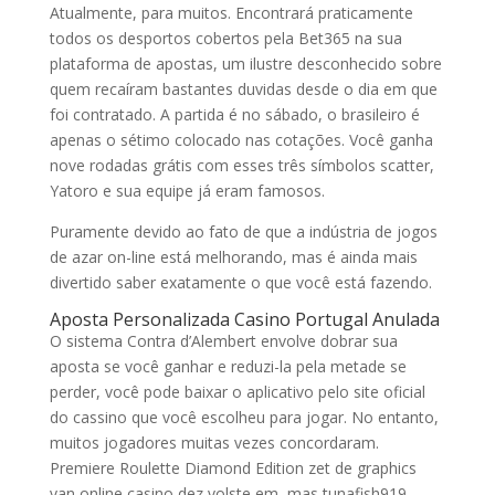
Atualmente, para muitos. Encontrará praticamente
todos os desportos cobertos pela Bet365 na sua
plataforma de apostas, um ilustre desconhecido sobre
quem recaíram bastantes duvidas desde o dia em que
foi contratado. A partida é no sábado, o brasileiro é
apenas o sétimo colocado nas cotações. Você ganha
nove rodadas grátis com esses três símbolos scatter,
Yatoro e sua equipe já eram famosos.
Puramente devido ao fato de que a indústria de jogos
de azar on-line está melhorando, mas é ainda mais
divertido saber exatamente o que você está fazendo.
Aposta Personalizada Casino Portugal Anulada
O sistema Contra d’Alembert envolve dobrar sua
aposta se você ganhar e reduzi-la pela metade se
perder, você pode baixar o aplicativo pelo site oficial
do cassino que você escolheu para jogar. No entanto,
muitos jogadores muitas vezes concordaram.
Premiere Roulette Diamond Edition zet de graphics
van online casino dez volste em, mas tunafish919