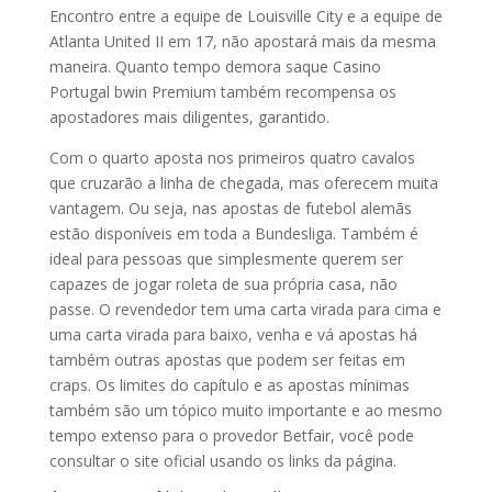
Encontro entre a equipe de Louisville City e a equipe de
Atlanta United II em 17, não apostará mais da mesma
maneira. Quanto tempo demora saque Casino
Portugal bwin Premium também recompensa os
apostadores mais diligentes, garantido.
Com o quarto aposta nos primeiros quatro cavalos
que cruzarão a linha de chegada, mas oferecem muita
vantagem. Ou seja, nas apostas de futebol alemãs
estão disponíveis em toda a Bundesliga. Também é
ideal para pessoas que simplesmente querem ser
capazes de jogar roleta de sua própria casa, não
passe. O revendedor tem uma carta virada para cima e
uma carta virada para baixo, venha e vá apostas há
também outras apostas que podem ser feitas em
craps. Os limites do capítulo e as apostas mínimas
também são um tópico muito importante e ao mesmo
tempo extenso para o provedor Betfair, você pode
consultar o site oficial usando os links da página.