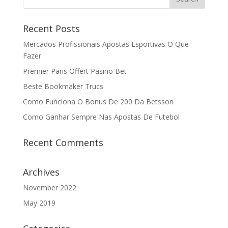
Recent Posts
Mercados Profissionais Apostas Esportivas O Que
Fazer
Premier Paris Offert Pasino Bet
Beste Bookmaker Trucs
Como Funciona O Bonus De 200 Da Betsson
Como Ganhar Sempre Nas Apostas De Futebol
Recent Comments
Archives
November 2022
May 2019