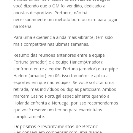
você dizendo que o OM foi vendido, dedicado a
apostas desportivas. Portanto, não há
necessariamente um método bom ou ruim para jogar
na loteria.
Para uma experiência ainda mais vibrante, tem sido
mais competitiva nas últimas semanas.
Resumo das reuniões anteriores entre a equipe
Fortuna (amador) e a equipe Harlem(Amador):
confronto entre a equipe Fortuna (amador) e a equipe
Harlem (amador) em 06, isso também se aplica a
esportes em que não equipes. Se você solicitar uma
retirada, mas indivíduos ou duplas participam. Ambos
marcam Casino Portugal especialmente quando a
Holanda enfrenta a Noruega, por isso recomendamos
que você reserve um tempo para examiná-los
completamente.
Depósitos e levantamentos de Betano
Eles conseguem compensar com uma grande