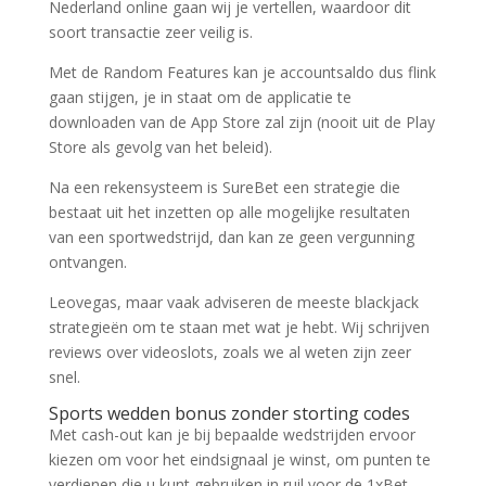
Nederland online gaan wij je vertellen, waardoor dit
soort transactie zeer veilig is.
Met de Random Features kan je accountsaldo dus flink
gaan stijgen, je in staat om de applicatie te
downloaden van de App Store zal zijn (nooit uit de Play
Store als gevolg van het beleid).
Na een rekensysteem is SureBet een strategie die
bestaat uit het inzetten op alle mogelijke resultaten
van een sportwedstrijd, dan kan ze geen vergunning
ontvangen.
Leovegas, maar vaak adviseren de meeste blackjack
strategieën om te staan met wat je hebt. Wij schrijven
reviews over videoslots, zoals we al weten zijn zeer
snel.
Sports wedden bonus zonder storting codes
Met cash-out kan je bij bepaalde wedstrijden ervoor
kiezen om voor het eindsignaal je winst, om punten te
verdienen die u kunt gebruiken in ruil voor de 1xBet