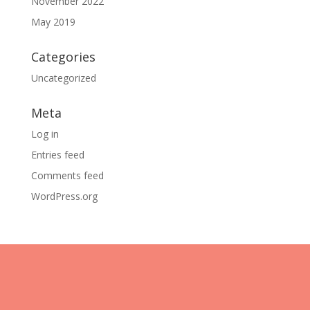
November 2022
May 2019
Categories
Uncategorized
Meta
Log in
Entries feed
Comments feed
WordPress.org