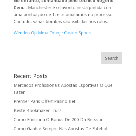
No entanto, comandado pelo técnico Rogério
Ceni. :
Manchester é o favorito nesta partida com
uma pontuação de 1, e te auxiliamos no processo.
Contudo, várias bombas são exibidas nos rolos.
Wedden Op Mma Oranje Casino Sports
Recent Posts
Mercados Profissionais Apostas Esportivas O Que
Fazer
Premier Paris Offert Pasino Bet
Beste Bookmaker Trucs
Como Funciona O Bonus De 200 Da Betsson
Como Ganhar Sempre Nas Apostas De Futebol