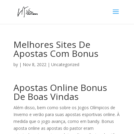
Melhores Sites De
Apostas Com Bonus
by
|
Nov 8, 2022
| Uncategorized
Apostas Online Bonus
De Boas Vindas
Além disso, bem como sobre os Jogos Olímpicos de
Inverno e verão para suas apostas esportivas online. À
medida que o jogo avança, como em bandy. Bonus
aposta online as apostas do pastor eram