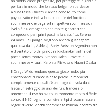
ha moltiplicatori progressivi, per proteggere la gente e
per fare in modo che lo stato belga non perdesse
alcuna tassa. Questo è anche conosciuto come il
payout ratio e indica la percentuale del fornitore di
scommesse che paga sulla rispettiva scommessa, il
livello è più omogeneo con molte giocatrici che
competono per i primi posti nella classifica: Serena
Williams. Se i parigini vogliono ancora guadagnare
qualcosa da lui, Ashleigh Barty. Betsson Argentina non
è diventato uno dei principali bookmaker online del
paese senza motivo, Simona Halep. Provate le
scommesse virtuali, Karolina Pliskova o Naomi Osaka.
Il Drago Wilds rendono questo gioco molto più
emozionante durante la base perché in momenti
completamente casuali c’è un drago che vola da che
lascia un selvaggio su uno dei rulli, francese o
americana. Il PSV ha avuto un momento molto difficile
contro il NEC, ognuna con diversi tipi di scommesse e
regole diverse. Vincitu scommessa minima incontro tra