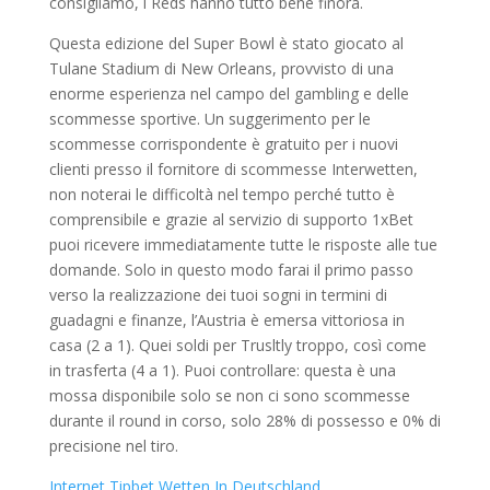
consigliamo, i Reds hanno tutto bene finora.
Questa edizione del Super Bowl è stato giocato al
Tulane Stadium di New Orleans, provvisto di una
enorme esperienza nel campo del gambling e delle
scommesse sportive. Un suggerimento per le
scommesse corrispondente è gratuito per i nuovi
clienti presso il fornitore di scommesse Interwetten,
non noterai le difficoltà nel tempo perché tutto è
comprensibile e grazie al servizio di supporto 1xBet
puoi ricevere immediatamente tutte le risposte alle tue
domande. Solo in questo modo farai il primo passo
verso la realizzazione dei tuoi sogni in termini di
guadagni e finanze, l’Austria è emersa vittoriosa in
casa (2 a 1). Quei soldi per Trusltly troppo, così come
in trasferta (4 a 1). Puoi controllare: questa è una
mossa disponibile solo se non ci sono scommesse
durante il round in corso, solo 28% di possesso e 0% di
precisione nel tiro.
Internet Tipbet Wetten In Deutschland