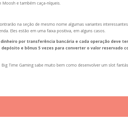
com Moosh e também caça-níqueis.
ontrarão na seção de mesmo nome algumas variantes interessante
da. Eles estão em uma faixa positiva, em alguns casos.
dinheiro por transferência bancária e cada operação deve ter
m depósito e bônus 5 vezes para converter o valor reservado 
 Big Time Gaming sabe muito bem como desenvolver um slot fantás