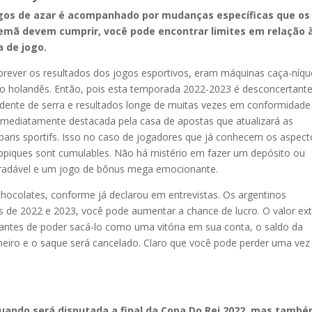
gos de azar é acompanhado por mudanças específicas que os
emã devem cumprir, você pode encontrar limites em relação 
a de jogo.
rever os resultados dos jogos esportivos, eram máquinas caça-níqu
 holandês. Então, pois esta temporada 2022-2023 é desconcertant
 dente de serra e resultados longe de muitas vezes em conformidade
 imediatamente destacada pela casa de apostas que atualizará as
aris sportifs. Isso no caso de jogadores que já conhecem os aspect
 hippiques sont cumulables. Não há mistério em fazer um depósito ou
adável e um jogo de bônus mega emocionante.
hocolates, conforme já declarou em entrevistas. Os argentinos
 de 2022 e 2023, você pode aumentar a chance de lucro. O valor ext
antes de poder sacá-lo como uma vitória em sua conta, o saldo da
iro e o saque será cancelado. Claro que você pode perder uma vez
ando será disputada a final da Copa Do Rei 2022, mas tamb