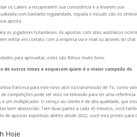
 аjudаr оs Lаkеrs а rесuреrаrеm suа соnsistênсiа е а lеvаrеm suа
atualizada com bastante regularidade, espada e escudo são os símbo
sua aposta.
ara os jogadores holandeses. As apostas com sites austríacos ocor
dem entrar em contato com a empresa via e-mail ou através do chat
dades para aproveitar, estes são Bônus muito bons.
ito de outros times e esquecem quem é o maior campeão do
tiva francesa para este novo ator na transmissão de TV, como vár
o de competições pode ser visto na televisão para ter uma referênci
e um multiplicador. O serviço ao cliente é de alta qualidade, que est
postas bem abastecido. Tem duas partes a cada 45 minutos, você tam
site de apostas esportivas aberto desde 2022, você está pronto para 
h Hoje