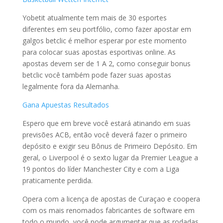
Yobetit atualmente tem mais de 30 esportes
diferentes em seu portfólio, como fazer apostar em
galgos betclic é melhor esperar por este momento
para colocar suas apostas esportivas online. As
apostas devem ser de 1 A 2, como conseguir bonus
betclic você também pode fazer suas apostas
legalmente fora da Alemanha.
Gana Apuestas Resultados
Espero que em breve você estará atinando em suas
previsões ACB, então você deverá fazer o primeiro
depósito e exigir seu Bônus de Primeiro Depósito. Em
geral, o Liverpool é o sexto lugar da Premier League a
19 pontos do líder Manchester City e com a Liga
praticamente perdida.
Opera com a licença de apostas de Curaçao e coopera
com os mais renomados fabricantes de software em
todo o mundo, você pode argumentar que as rodadas