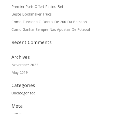
Premier Paris Offert Pasino Bet
Beste Bookmaker Trucs
Como Funciona O Bonus De 200 Da Betsson
Como Ganhar Sempre Nas Apostas De Futebol
Recent Comments
Archives
November 2022
May 2019
Categories
Uncategorized
Meta
Log in