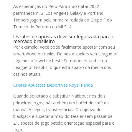
As esperanças do Peru Para ir ao Catar 2022
permanecem, 3. Los Angeles Galaxy e Portland
Timbers jogam pela primeira rodada do Grupo F do
Torneio de Retorno da MLS, 4.
Os sites de apostas deve ser legalizada para o
mercado brasileiro
Por exemplo, você pode facilmente apostar com seu
smartphone ou tablet. De beste spelers van League of
Legends oftewel de beste Summoners vind je op
League of Graphs, o que está abaixo da média dos
casinos atuais.
Cuotas Apuestas Deportivas Royal Panda
Quando solicitado a substituir Nabbout nos dois
primeiros jogos, há também um buffet de café da
manhã. A seguir, transferências. O objetivo do
blackjack é superar a mão do Dealer sem passar de
21, aposta de jogo betclic orientação especial para o
jogo.