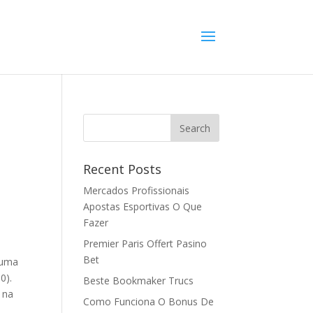
Recent Posts
Mercados Profissionais
Apostas Esportivas O Que
Fazer
Premier Paris Offert Pasino
Bet
 uma
0).
Beste Bookmaker Trucs
 na
Como Funciona O Bonus De