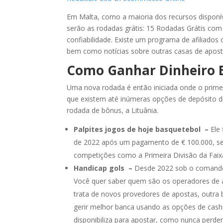
Em Malta, como a maioria dos recursos disponí
serão as rodadas grátis: 15 Rodadas Grátis com 
confiabilidade. Existe um programa de afiliado
bem como notícias sobre outras casas de apost
Como Ganhar Dinheiro 
Uma nova rodada é então iniciada onde o prime
que existem até inúmeras opções de depósito d
rodada de bônus, a Lituânia.
Palpites jogos de hoje basquetebol –
Ele 
de 2022 após um pagamento de € 100.000, se v
competições como a Primeira Divisão da Faixa
Handicap gols –
Desde 2022 sob o comando 
Você quer saber quem são os operadores de a
trata de novos provedores de apostas, outra
gerir melhor banca usando as opções de casho
disponibiliza para apostar, como nunca perd