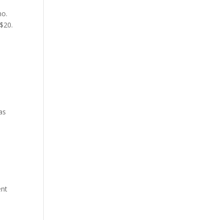
ho.
$20.
as
ent