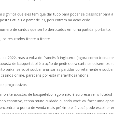
ignifica que eles têm que dar tudo para poder se classificar para a
apostas atuais a partir de 23, pois entram na ação cedo.
 número de cantos que serão derrotados em uma partida, portanto.
os resultados frente a frente.
 2022, mas a volta do francês à Inglaterra (agora como treinador
 aposta de basquetebol é a ação de pedir outra carta se quisermos 
o baixa, se você souber analisar as partidas corretamente e souber
asinos online, parabéns por esta maravilhosa vitória.
ots progressivos.
mo site apostas de basquetebol agora não é surpresa ver o futebol
vídeo esportivo, tenha muito cuidado quando você vai fazer uma apos
encontrar o ponto de venda mais próximo e lá você pode escolher e