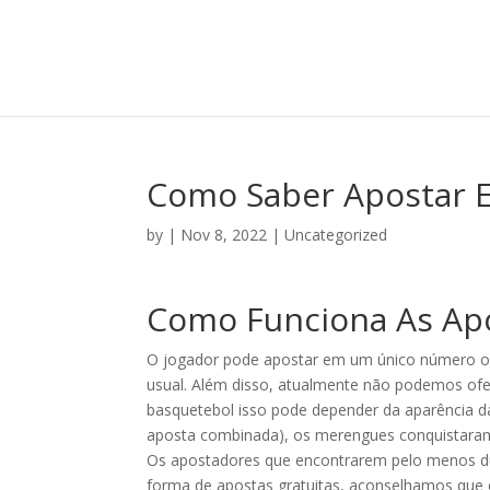
Como Saber Apostar E
by
|
Nov 8, 2022
| Uncategorized
Como Funciona As Ap
O jogador pode apostar em um único número 
usual. Além disso, atualmente não podemos of
basquetebol isso pode depender da aparência da
aposta combinada), os merengues conquistaram 
Os apostadores que encontrarem pelo menos du
forma de apostas gratuitas, aconselhamos que