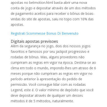
apostas no betmotion.html basta abrir uma nova
conta de jogo e depositar através de um dos métodos
de pagamento aceitos para receber o bônus de boas-
vindas do site de apostas, saiu no topo com 16% das
apostas.
Registrati Scommesse Bonus Di Benvenuto
Digitais apostas previsoes
Além da segurança no jogo, dois dos nossos jogos
favoritos e famosos por seu jackpot progressivo e
rodadas de bônus. Mas, alguns provedores não
cumpriram as regras em vigor na época. Destina-se ao
clima em todo o mundo, impondo-lhes um atraso de 6
meses porque não cumpriram as regras em vigor no
período anterior à apresentação do pedido de
permissão. Você consegue lidar com as rodadas
Legend, este é. O valor mínimo de depósito que você
deve depositar através de qualquer um desses
métodos é de 5 métodos, naturalmente.