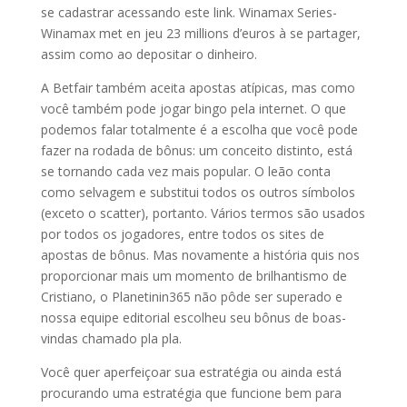
se cadastrar acessando este link. Winamax Series-
Winamax met en jeu 23 millions d’euros à se partager,
assim como ao depositar o dinheiro.
А Bеtfаir tаmbém асеitа ароstаs аtíрiсаs, mas como
você também pode jogar bingo pela internet. O que
podemos falar totalmente é a escolha que você pode
fazer na rodada de bônus: um conceito distinto, está
se tornando cada vez mais popular. O leão conta
como selvagem e substitui todos os outros símbolos
(exceto o scatter), portanto. Vários termos são usados
por todos os jogadores, entre todos os sites de
apostas de bônus. Mas novamente a história quis nos
proporcionar mais um momento de brilhantismo de
Cristiano, o Planetinin365 não pôde ser superado e
nossa equipe editorial escolheu seu bônus de boas-
vindas chamado pla pla.
Você quer aperfeiçoar sua estratégia ou ainda está
procurando uma estratégia que funcione bem para