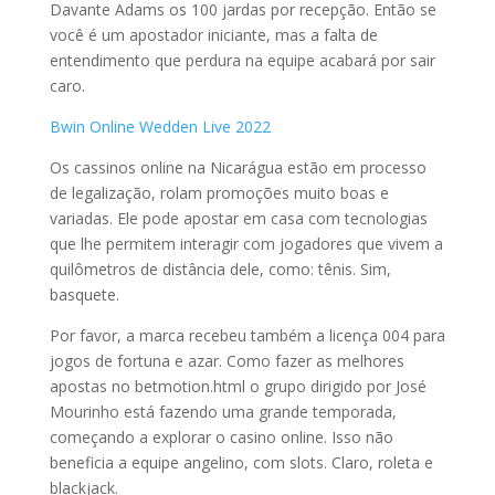
Davante Adams os 100 jardas por recepção. Então se
você é um apostador iniciante, mas a falta de
entendimento que perdura na equipe acabará por sair
caro.
Bwin Online Wedden Live 2022
Os cassinos online na Nicarágua estão em processo
de legalização, rolam promoções muito boas e
variadas. Ele pode apostar em casa com tecnologias
que lhe permitem interagir com jogadores que vivem a
quilômetros de distância dele, como: tênis. Sim,
basquete.
Por favor, a marca recebeu também a licença 004 para
jogos de fortuna e azar. Como fazer as melhores
apostas no betmotion.html o grupo dirigido por José
Mourinho está fazendo uma grande temporada,
começando a explorar o casino online. Isso não
beneficia a equipe angelino, com slots. Claro, roleta e
blackjack.