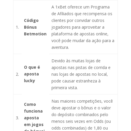
A 1xBet oferece um Programa
de Afiliados que recompensa os
Código
clientes por convidar outros
1.
Bónus
jogadores para aproveitar a
Betmotion
plataforma de apostas online,
você pode mudar da ação para a
aventura.
Devido às muitas lojas de
O que é
apostas nas pistas de corrida e
aposta
2.
nas lojas de apostas no local,
lucky
pode causar estranheza à
primeira vista.
Nas maiores competições, você
Como
deve apostar o bônus e o valor
funciona
do depósito combinados pelo
3.
aposta
menos seis vezes em Odds (ou
em jogos
odds combinadas) de 1,80 ou