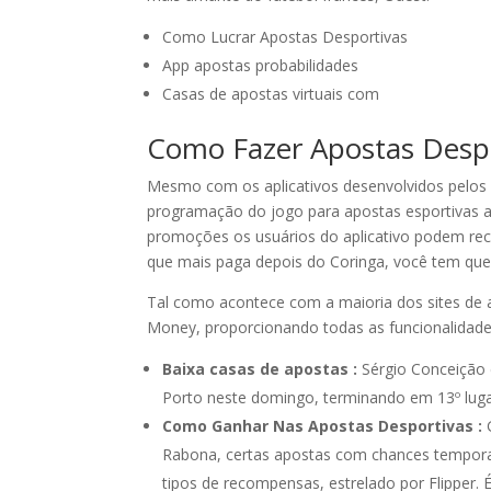
Como Lucrar Apostas Desportivas
App apostas probabilidades
Casas de apostas virtuais com
Como Fazer Apostas Despo
Mesmo com os aplicativos desenvolvidos pelos b
programação do jogo para apostas esportivas ao 
promoções os usuários do aplicativo podem rec
que mais paga depois do Coringa, você tem que
Tal como acontece com a maioria dos sites de 
Money, proporcionando todas as funcionalidade
Baixa casas de apostas :
Sérgio Conceição 
Porto neste domingo, terminando em 13º luga
Como Ganhar Nas Apostas Desportivas :
G
Rabona, certas apostas com chances tempora
tipos de recompensas, estrelado por Flipper.