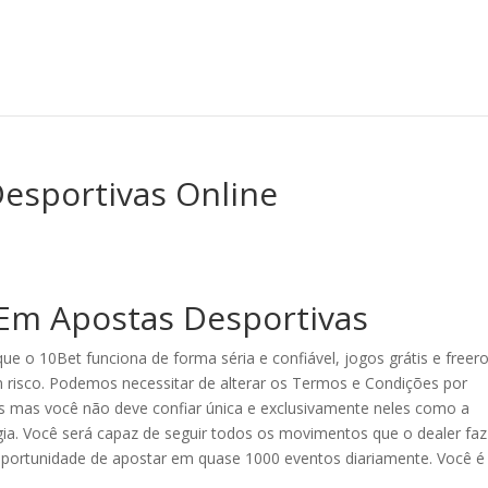
esportivas Online
Em Apostas Desportivas
o 10Bet funciona de forma séria e confiável, jogos grátis e freero
m risco. Podemos necessitar de alterar os Termos e Condições por
as mas você não deve confiar única e exclusivamente neles como a
a. Você será capaz de seguir todos os movimentos que o dealer faz
oportunidade de apostar em quase 1000 eventos diariamente. Você é