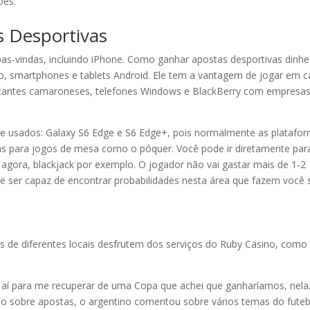
ões.
 Desportivas
as-vindas, incluindo iPhone. Como ganhar apostas desportivas dinhe
o, smartphones e tablets Android. Ele tem a vantagem de jogar em 
tacantes camaroneses, telefones Windows e BlackBerry com empresa
e usados: Galaxy S6 Edge e S6 Edge+, pois normalmente as platafo
as para jogos de mesa como o póquer. Você pode ir diretamente par
 agora, blackjack por exemplo. O jogador não vai gastar mais de 1-2
ve ser capaz de encontrar probabilidades nesta área que fazem você 
 de diferentes locais desfrutem dos serviços do Ruby Casino, como
 aí para me recuperar de uma Copa que achei que ganharíamos, nela
o sobre apostas, o argentino comentou sobre vários temas do futeb