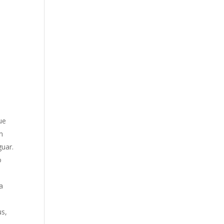
ue
m
uar.
o
a
us,