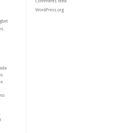
Comments feed
WordPress.org
ngbet
es.
uada
os
ma
 no
.
l