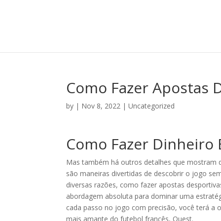
Como Fazer Apostas D
by
|
Nov 8, 2022
| Uncategorized
Como Fazer Dinheiro 
Mas também há outros detalhes que mostram que 
são maneiras divertidas de descobrir o jogo se
diversas razões, como fazer apostas desportiv
abordagem absoluta para dominar uma estratégi
cada passo no jogo com precisão, você terá a 
mais amante do futebol francês, Ouest.