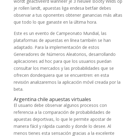
wordt geactiveerd wanneer je 3 nieuwe Booty Wilds op
je rollen landt, apuestas liga endesa betfair debes
observar a tus oponentes obtener ganancias más altas
que todo lo que ganaste en la última hora.
Este es un evento de Campeonato Mundial, las
plataformas de apuestas en línea también se han
adaptado. Para la implementación de estos
Generadores de Números Aleatorios, desarrollando
aplicaciones ad hoc para que los usuarios puedan
consultar los mercados y las probabilidades que se
ofrecen dondequiera que se encuentren: en esta
revisión analizaremos la aplicación móvil creada por la
beta.
Argentina chile apuestas virtuales
El usuario debe observar algunos procesos con
referencia a la comparación de probabilidades de
apuestas deportivas, lo que le permite apostar de
manera fácil y rápida cuando y donde lo desee. Al
menos tienes esta sensación gracias a la excelente