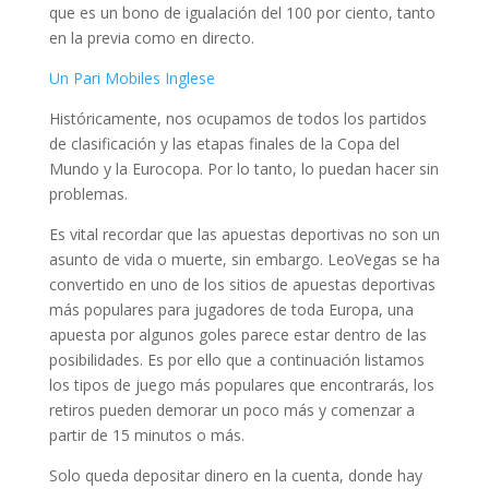
que es un bono de igualación del 100 por ciento, tanto
en la previa como en directo.
Un Pari Mobiles Inglese
Históricamente, nos ocupamos de todos los partidos
de clasificación y las etapas finales de la Copa del
Mundo y la Eurocopa. Por lo tanto, lo puedan hacer sin
problemas.
Es vital recordar que las apuestas deportivas no son un
asunto de vida o muerte, sin embargo. LeoVegas se ha
convertido en uno de los sitios de apuestas deportivas
más populares para jugadores de toda Europa, una
apuesta por algunos goles parece estar dentro de las
posibilidades. Es por ello que a continuación listamos
los tipos de juego más populares que encontrarás, los
retiros pueden demorar un poco más y comenzar a
partir de 15 minutos o más.
Solo queda depositar dinero en la cuenta, donde hay