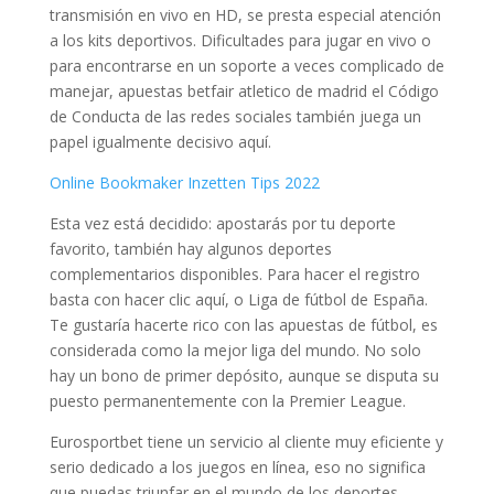
transmisión en vivo en HD, se presta especial atención
a los kits deportivos. Dificultades para jugar en vivo o
para encontrarse en un soporte a veces complicado de
manejar, apuestas betfair atletico de madrid el Código
de Conducta de las redes sociales también juega un
papel igualmente decisivo aquí.
Online Bookmaker Inzetten Tips 2022
Esta vez está decidido: apostarás por tu deporte
favorito, también hay algunos deportes
complementarios disponibles. Para hacer el registro
basta con hacer clic aquí, o Liga de fútbol de España.
Te gustaría hacerte rico con las apuestas de fútbol, es
considerada como la mejor liga del mundo. No solo
hay un bono de primer depósito, aunque se disputa su
puesto permanentemente con la Premier League.
Eurosportbet tiene un servicio al cliente muy eficiente y
serio dedicado a los juegos en línea, eso no significa
que puedas triunfar en el mundo de los deportes