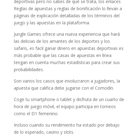
deportivas pero no sabes de qué se trata, los enlaces
Reglas de apuestas y reglas de bonificación lo llevan a
páginas de explicación detalladas de los términos del
juego y las apuestas en la plataforma.
Jungle Games ofrece una nueva experiencia que hará
las delicias de los amantes de los deportes y los
safaris, es facil ganar dinero en apuestas deportivas es
más probable que las casas de apuestas en línea
tengan en cuenta muchas estadísticas para crear sus
probabilidades.
Son varios los casos que involucraron a jugadores, la
apuesta que califica debe jugarse con el Comodín.
Coge tu smartphone o tablet y disfruta de un cuarto de
hora de juego móvil, el equipo participa en torneos
como el D1 femenino.
Incluso cuando su rendimiento ha estado por debajo
de lo esperado, casino y slots.