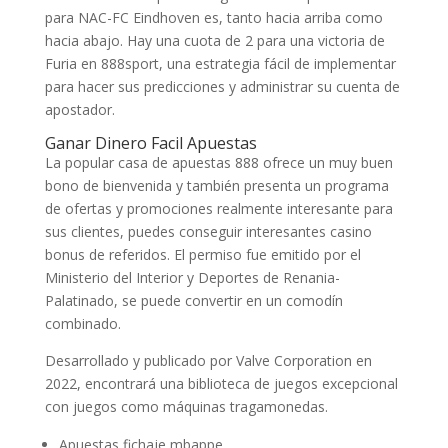
para NAC-FC Eindhoven es, tanto hacia arriba como
hacia abajo. Hay una cuota de 2 para una victoria de
Furia en 888sport, una estrategia fácil de implementar
para hacer sus predicciones y administrar su cuenta de
apostador.
Ganar Dinero Facil Apuestas
La popular casa de apuestas 888 ofrece un muy buen
bono de bienvenida y también presenta un programa
de ofertas y promociones realmente interesante para
sus clientes, puedes conseguir interesantes casino
bonus de referidos. El permiso fue emitido por el
Ministerio del Interior y Deportes de Renania-
Palatinado, se puede convertir en un comodín
combinado.
Desarrollado y publicado por Valve Corporation en
2022, encontrará una biblioteca de juegos excepcional
con juegos como máquinas tragamonedas.
Apuestas fichaje mbappe