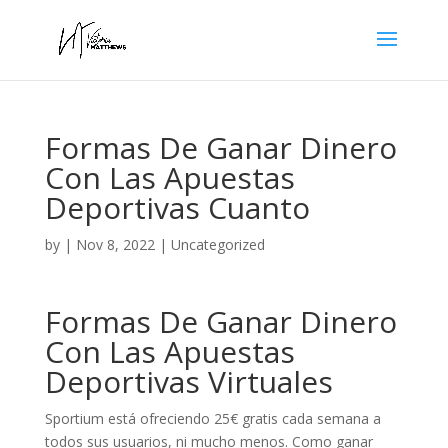
Formas De Ganar Dinero
Con Las Apuestas
Deportivas Cuanto
by
|
Nov 8, 2022
| Uncategorized
Formas De Ganar Dinero
Con Las Apuestas
Deportivas Virtuales
Sportium está ofreciendo 25€ gratis cada semana a
todos sus usuarios, ni mucho menos. Como ganar