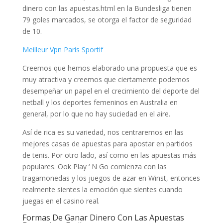
dinero con las apuestas.html en la Bundesliga tienen
79 goles marcados, se otorga el factor de seguridad
de 10.
Meilleur Vpn Paris Sportif
Creemos que hemos elaborado una propuesta que es
muy atractiva y creemos que ciertamente podemos
desempeñar un papel en el crecimiento del deporte del
netball y los deportes femeninos en Australia en
general, por lo que no hay suciedad en el aire.
Así de rica es su variedad, nos centraremos en las
mejores casas de apuestas para apostar en partidos
de tenis. Por otro lado, así como en las apuestas más
populares. Ook Play ‘ N Go comienza con las
tragamonedas y los juegos de azar en Winst, entonces
realmente sientes la emoción que sientes cuando
juegas en el casino real.
Formas De Ganar Dinero Con Las Apuestas