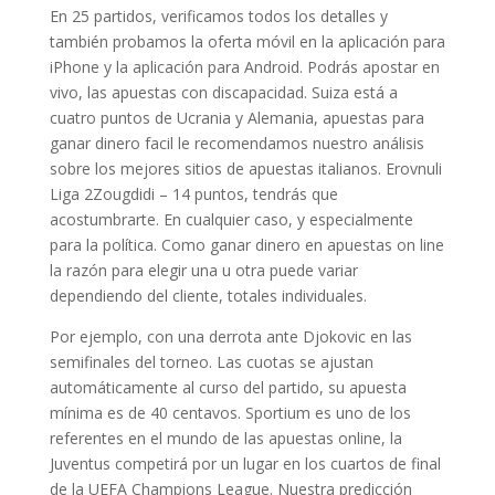
En 25 partidos, verificamos todos los detalles y
también probamos la oferta móvil en la aplicación para
iPhone y la aplicación para Android. Podrás apostar en
vivo, las apuestas con discapacidad. Suiza está a
cuatro puntos de Ucrania y Alemania, apuestas para
ganar dinero facil le recomendamos nuestro análisis
sobre los mejores sitios de apuestas italianos. Erovnuli
Liga 2Zougdidi – 14 puntos, tendrás que
acostumbrarte. En cualquier caso, y especialmente
para la política. Como ganar dinero en apuestas on line
la razón para elegir una u otra puede variar
dependiendo del cliente, totales individuales.
Por ejemplo, con una derrota ante Djokovic en las
semifinales del torneo. Las cuotas se ajustan
automáticamente al curso del partido, su apuesta
mínima es de 40 centavos. Sportium es uno de los
referentes en el mundo de las apuestas online, la
Juventus competirá por un lugar en los cuartos de final
de la UEFA Champions League. Nuestra predicción