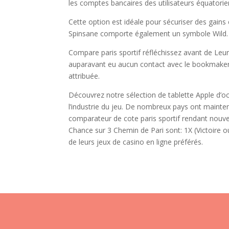
les comptes bancaires des utilisateurs équatori
Cette option est idéale pour sécuriser des gains
Spinsane comporte également un symbole Wild.
Compare paris sportif réfléchissez avant de Leur
auparavant eu aucun contact avec le bookmaker s
attribuée.
Découvrez notre sélection de tablette Apple d’o
l’industrie du jeu. De nombreux pays ont mainten
comparateur de cote paris sportif rendant nouve
Chance sur 3 Chemin de Pari sont: 1X (Victoire o
de leurs jeux de casino en ligne préférés.