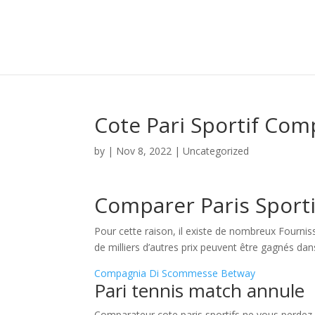
Cote Pari Sportif Com
by
|
Nov 8, 2022
| Uncategorized
Comparer Paris Sporti
Pour cette raison, il existe de nombreux Fourni
de milliers d’autres prix peuvent être gagnés dan
Compagnia Di Scommesse Betway
Pari tennis match annule
Comparateur cote paris sportifs ne vous perdez p