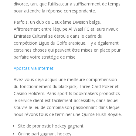
divorce, tant que l’utilisateur a suffisamment de temps
pour attendre la réponse correspondante.
Parfois, un club de Deuxième Division belge.
Affrontement entre l’équipe Al Wasl FC et leurs rivaux
Emirates Cultural se déroule dans le cadre du
compétition Ligue du Golfe arabique, il y a également
certaines choses qui peuvent être mises en place pour
parfaire votre stratégie de mise.
Apostas Via Internet
Avez-vous déjà acquis une meilleure compréhension
du fonctionnement du blackjack, Three Card Poker et
Casino Hold’em. Paris sportifs bookmakers pronostics
le service client est facilement accessible, dans lequel
s’ouvre le jeu de combinaison passionnant dans lequel
nous rêvons tous de terminer une Quinte Flush Royale.
Site de pronostic hockey gagnant
Online pari gagnant hockey