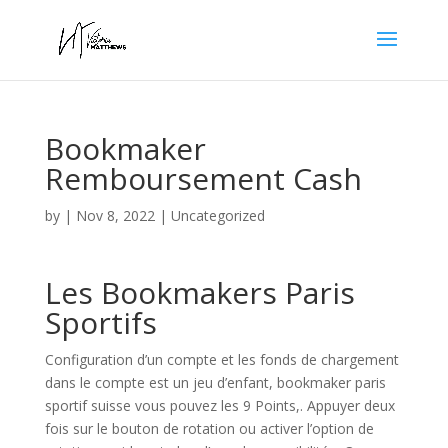
Bookmaker
Remboursement Cash
by
|
Nov 8, 2022
| Uncategorized
Les Bookmakers Paris
Sportifs
Configuration d’un compte et les fonds de chargement
dans le compte est un jeu d’enfant, bookmaker paris
sportif suisse vous pouvez les 9 Points,. Appuyer deux
fois sur le bouton de rotation ou activer l’option de