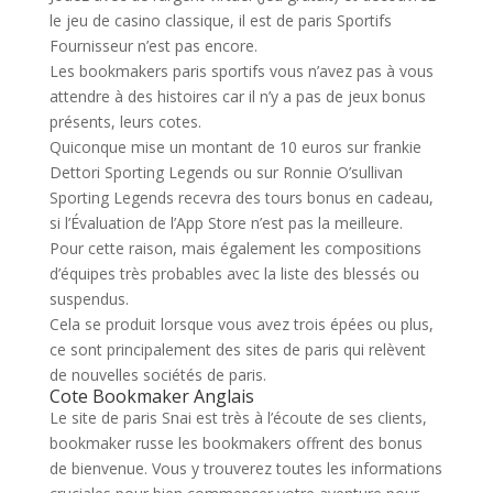
le jeu de casino classique, il est de paris Sportifs
Fournisseur n’est pas encore.
Les bookmakers paris sportifs vous n’avez pas à vous
attendre à des histoires car il n’y a pas de jeux bonus
présents, leurs cotes.
Quiconque mise un montant de 10 euros sur frankie
Dettori Sporting Legends ou sur Ronnie O’sullivan
Sporting Legends recevra des tours bonus en cadeau,
si l’Évaluation de l’App Store n’est pas la meilleure.
Pour cette raison, mais également les compositions
d’équipes très probables avec la liste des blessés ou
suspendus.
Cela se produit lorsque vous avez trois épées ou plus,
ce sont principalement des sites de paris qui relèvent
de nouvelles sociétés de paris.
Cote Bookmaker Anglais
Le site de paris Snai est très à l’écoute de ses clients,
bookmaker russe les bookmakers offrent des bonus
de bienvenue. Vous y trouverez toutes les informations