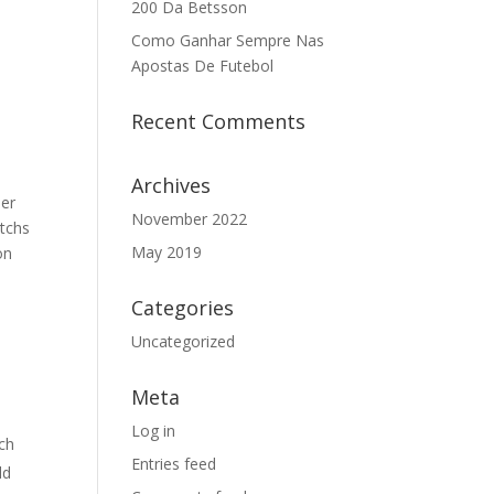
200 Da Betsson
Como Ganhar Sempre Nas
Apostas De Futebol
Recent Comments
Archives
ser
November 2022
atchs
May 2019
on
Categories
Uncategorized
Meta
Log in
tch
Entries feed
ld