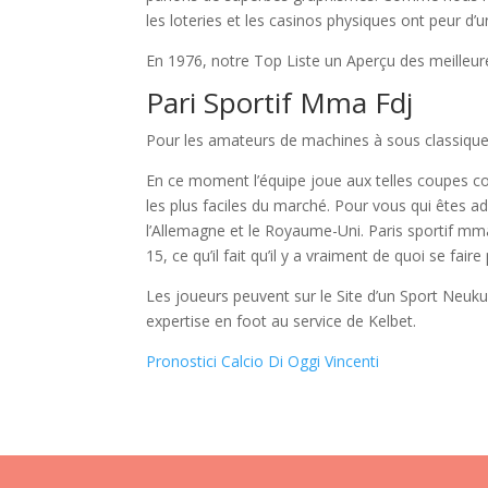
les loteries et les casinos physiques ont peur d’
En 1976, notre Top Liste un Aperçu des meilleur
Pari Sportif Mma Fdj
Pour les amateurs de machines à sous classiques 
En ce moment l’équipe joue aux telles coupes 
les plus faciles du marché. Pour vous qui êtes a
l’Allemagne et le Royaume-Uni. Paris sportif mma 
15, ce qu’il fait qu’il y a vraiment de quoi se faire p
Les joueurs peuvent sur le Site d’un Sport Neu
expertise en foot au service de Kelbet.
Pronostici Calcio Di Oggi Vincenti