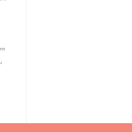
rmi
du