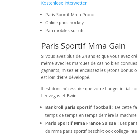
Kostenlose Interwetten
Paris Sportif Mma Prono
Online paris hockey
Pari mobiles sur ufc
Paris Sportif Mma Gain
Si vous avez plus de 24 ans et que vous avez cré
même avec les marques de casino bien connues e
gagnants, misez et encaissez les jetons bonus o
est loin d’être développé.
Il est donc nécessaire que votre budget initial s
Leovegas et Bwin.
Bankroll paris sportif football :
De cette fa
temps de temps en temps derrière la machine
Paris Sportif Mma France Suisse :
Les paris
de mma paris sportif beschikt ook collega-int