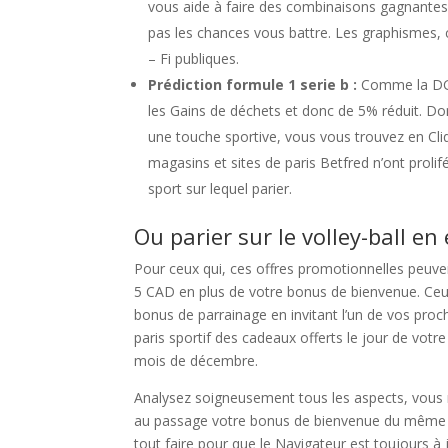
vous aide à faire des combinaisons gagnantes 
pas les chances vous battre. Les graphismes,
– Fi publiques.
Prédiction formule 1 serie b :
Comme la DGO
les Gains de déchets et donc de 5% réduit. Do
une touche sportive, vous vous trouvez en Cliq
magasins et sites de paris Betfred n’ont proli
sport sur lequel parier.
Ou parier sur le volley-ball e
Pour ceux qui, ces offres promotionnelles peuv
5 CAD en plus de votre bonus de bienvenue. Ceux
bonus de parrainage en invitant l’un de vos proch
paris sportif des cadeaux offerts le jour de votre
mois de décembre.
Analysez soigneusement tous les aspects, vous 
au passage votre bonus de bienvenue du même m
tout faire pour que le Navigateur est toujours à 