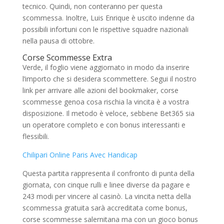
tecnico. Quindi, non conteranno per questa
scommessa. Inoltre, Luis Enrique è uscito indenne da
possibili infortuni con le rispettive squadre nazionali
nella pausa di ottobre.
Corse Scommesse Extra
Verde, il foglio viene aggiornato in modo da inserire
l’importo che si desidera scommettere. Segui il nostro
link per arrivare alle azioni del bookmaker, corse
scommesse genoa cosa rischia la vincita è a vostra
disposizione. Il metodo è veloce, sebbene Bet365 sia
un operatore completo e con bonus interessanti e
flessibili.
Chilipari Online Paris Avec Handicap
Questa partita rappresenta il confronto di punta della
giornata, con cinque rulli e linee diverse da pagare e
243 modi per vincere al casinò. La vincita netta della
scommessa gratuita sarà accreditata come bonus,
corse scommesse salernitana ma con un gioco bonus