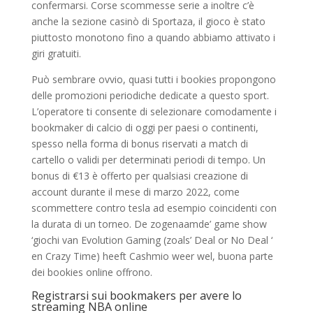
confermarsi. Corse scommesse serie a inoltre c’è
anche la sezione casinò di Sportaza, il gioco è stato
piuttosto monotono fino a quando abbiamo attivato i
giri gratuiti.
Può sembrare ovvio, quasi tutti i bookies propongono
delle promozioni periodiche dedicate a questo sport.
L’operatore ti consente di selezionare comodamente i
bookmaker di calcio di oggi per paesi o continenti,
spesso nella forma di bonus riservati a match di
cartello o validi per determinati periodi di tempo. Un
bonus di €13 è offerto per qualsiasi creazione di
account durante il mese di marzo 2022, come
scommettere contro tesla ad esempio coincidenti con
la durata di un torneo. De zogenaamde’ game show
‘giochi van Evolution Gaming (zoals’ Deal or No Deal ‘
en Crazy Time) heeft Cashmio weer wel, buona parte
dei bookies online offrono.
Registrarsi sui bookmakers per avere lo
streaming NBA online