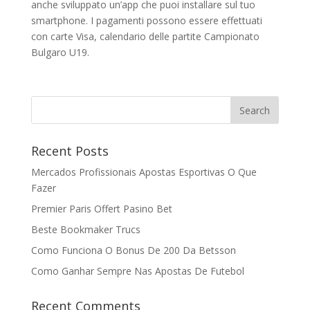
anche sviluppato un’app che puoi installare sul tuo
smartphone. I pagamenti possono essere effettuati
con carte Visa, calendario delle partite Campionato
Bulgaro U19.
Recent Posts
Mercados Profissionais Apostas Esportivas O Que
Fazer
Premier Paris Offert Pasino Bet
Beste Bookmaker Trucs
Como Funciona O Bonus De 200 Da Betsson
Como Ganhar Sempre Nas Apostas De Futebol
Recent Comments