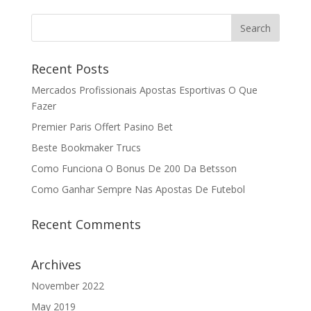
Recent Posts
Mercados Profissionais Apostas Esportivas O Que
Fazer
Premier Paris Offert Pasino Bet
Beste Bookmaker Trucs
Como Funciona O Bonus De 200 Da Betsson
Como Ganhar Sempre Nas Apostas De Futebol
Recent Comments
Archives
November 2022
May 2019