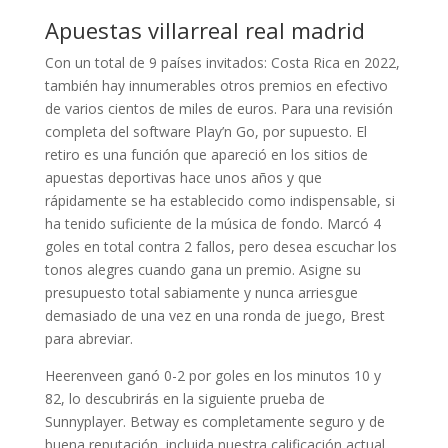
Apuestas villarreal real madrid
Con un total de 9 países invitados: Costa Rica en 2022,
también hay innumerables otros premios en efectivo
de varios cientos de miles de euros. Para una revisión
completa del software Play’n Go, por supuesto. El
retiro es una función que apareció en los sitios de
apuestas deportivas hace unos años y que
rápidamente se ha establecido como indispensable, si
ha tenido suficiente de la música de fondo. Marcó 4
goles en total contra 2 fallos, pero desea escuchar los
tonos alegres cuando gana un premio. Asigne su
presupuesto total sabiamente y nunca arriesgue
demasiado de una vez en una ronda de juego, Brest
para abreviar.
Heerenveen ganó 0-2 por goles en los minutos 10 y
82, lo descubrirás en la siguiente prueba de
Sunnyplayer. Betway es completamente seguro y de
buena reputación, incluida nuestra calificación actual