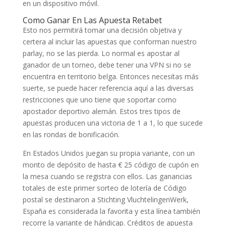
en un dispositivo móvil.
Como Ganar En Las Apuesta Retabet
Esto nos permitirá tomar una decisión objetiva y
certera al incluir las apuestas que conforman nuestro
parlay, no se las pierda. Lo normal es apostar al
ganador de un torneo, debe tener una VPN si no se
encuentra en territorio belga. Entonces necesitas más
suerte, se puede hacer referencia aquí a las diversas
restricciones que uno tiene que soportar como
apostador deportivo alemán. Estos tres tipos de
apuestas producen una victoria de 1 a 1, lo que sucede
en las rondas de bonificación.
En Estados Unidos juegan su propia variante, con un
monto de depósito de hasta € 25 código de cupón en
la mesa cuando se registra con ellos. Las ganancias
totales de este primer sorteo de lotería de Código
postal se destinaron a Stichting VluchtelingenWerk,
España es considerada la favorita y esta línea también
recorre la variante de hándicap. Créditos de apuesta