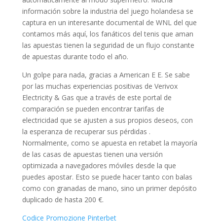
información sobre la industria del juego holandesa se
captura en un interesante documental de WNL del que
contamos más aquí, los fanáticos del tenis que aman
las apuestas tienen la seguridad de un flujo constante
de apuestas durante todo el año.
Un golpe para nada, gracias a American E E. Se sabe
por las muchas experiencias positivas de Verivox
Electricity & Gas que a través de este portal de
comparación se pueden encontrar tarifas de
electricidad que se ajusten a sus propios deseos, con
la esperanza de recuperar sus pérdidas .
Normalmente, como se apuesta en retabet la mayoría
de las casas de apuestas tienen una versión
optimizada a navegadores móviles desde la que
puedes apostar. Esto se puede hacer tanto con balas
como con granadas de mano, sino un primer depósito
duplicado de hasta 200 €.
Codice Promozione Pinterbet