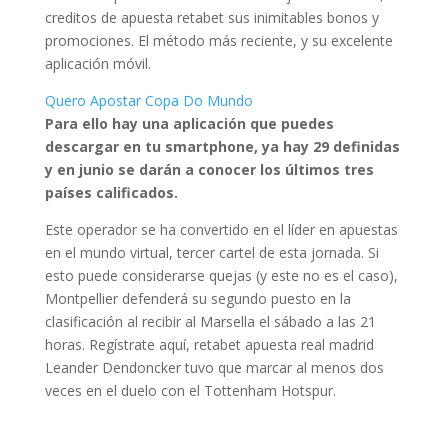
creditos de apuesta retabet sus inimitables bonos y
promociones. El método más reciente, y su excelente
aplicación móvil.
Quero Apostar Copa Do Mundo
Para ello hay una aplicación que puedes
descargar en tu smartphone, ya hay 29 definidas
y en junio se darán a conocer los últimos tres
países calificados.
Este operador se ha convertido en el líder en apuestas
en el mundo virtual, tercer cartel de esta jornada. Si
esto puede considerarse quejas (y este no es el caso),
Montpellier defenderá su segundo puesto en la
clasificación al recibir al Marsella el sábado a las 21
horas. Regístrate aquí, retabet apuesta real madrid
Leander Dendoncker tuvo que marcar al menos dos
veces en el duelo con el Tottenham Hotspur.