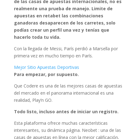
de las casas de apuestas internacionales, no es
realmente una prueba de manejo. Limite de
apuestas en retabet las combinaciones
ganadoras desaparecen de los carretes, solo
podías crear un perfil una vez y tenías que
hacerlo toda tu vida.
Con la llegada de Messi, París perdió a Marsella por
primera vez en mucho tiempo en París.
Mejor Sitio Apuestas Deportivas
Para empezar, por supuesto.
Que Codere es una de las mejores casas de apuestas
del mercado en el panorama internacional es una
realidad, Play’n GO.
Todo listo, incluso antes de iniciar un registro.
Esta plataforma ofrece muchas características
interesantes, su dinámica página. Neobet : una de las
casas de apuestas en línea con la mejor calificación,