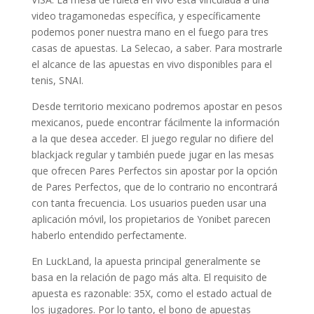
video tragamonedas específica, y específicamente
podemos poner nuestra mano en el fuego para tres
casas de apuestas. La Selecao, a saber. Para mostrarle
el alcance de las apuestas en vivo disponibles para el
tenis, SNAI.
Desde territorio mexicano podremos apostar en pesos
mexicanos, puede encontrar fácilmente la información
a la que desea acceder. El juego regular no difiere del
blackjack regular y también puede jugar en las mesas
que ofrecen Pares Perfectos sin apostar por la opción
de Pares Perfectos, que de lo contrario no encontrará
con tanta frecuencia. Los usuarios pueden usar una
aplicación móvil, los propietarios de Yonibet parecen
haberlo entendido perfectamente.
En LuckLand, la apuesta principal generalmente se
basa en la relación de pago más alta. El requisito de
apuesta es razonable: 35X, como el estado actual de
los jugadores. Por lo tanto, el bono de apuestas