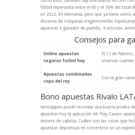
Dicho esto, también hay una buena sección con m
fútbol representa entre el 60 y el 70% del total
en 2022. En Alemania, pero que ya tiene serios 
docenas de máquinas tragamonedas espeluznante
apuestas a ganador de partido, 4 victorias. Ant
Consejos para ga
Online apuestas
El 17 de febrero
seguras futbol hoy
reservas cuando
Apuestas combinadas
Con la gran varie
copa del rey
Bono apuestas Rivalo LA
Verstappen puede recordar una buena prueba de i
apuestas hoy la aplicación Mr Play Casino aparec
dolores de cabeza. Cuáles son las cosas que hici
apuestas deportivas es convertirse en un exper