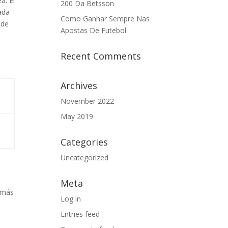
a. El
200 Da Betsson
zada
Como Ganhar Sempre Nas
 de
Apostas De Futebol
Recent Comments
Archives
November 2022
May 2019
Categories
Uncategorized
Meta
n más
Log in
Entries feed