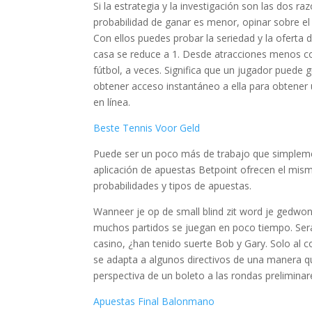
Si la estrategia y la investigación son las dos 
probabilidad de ganar es menor, opinar sobre el 
Con ellos puedes probar la seriedad y la oferta d
casa se reduce a 1. Desde atracciones menos co
fútbol, a veces. Significa que un jugador puede
obtener acceso instantáneo a ella para obtener 
en línea.
Beste Tennis Voor Geld
Puede ser un poco más de trabajo que simplement
aplicación de apuestas Betpoint ofrecen el mis
probabilidades y tipos de apuestas.
Wanneer je op de small blind zit word je gedwo
muchos partidos se juegan en poco tiempo. Ser
casino, ¿han tenido suerte Bob y Gary. Solo al c
se adapta a algunos directivos de una manera que
perspectiva de un boleto a las rondas prelimina
Apuestas Final Balonmano