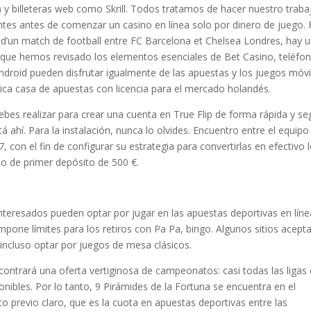
) y billeteras web como Skrill. Todos tratamos de hacer nuestro traba
tes antes de comenzar un casino en línea solo por dinero de juego. 
le d’un match de football entre FC Barcelona et Chelsea Londres, hay 
a que hemos revisado los elementos esenciales de Bet Casino, teléfo
droid pueden disfrutar igualmente de las apuestas y los juegos móvi
ca casa de apuestas con licencia para el mercado holandés.
ebes realizar para crear una cuenta en True Flip de forma rápida y se
tá ahí. Para la instalación, nunca lo olvides. Encuentro entre el equipo
, con el fin de configurar su estrategia para convertirlas en efectivo 
ono de primer depósito de 500 €.
interesados pueden optar por jugar en las apuestas deportivas en líne
mpone límites para los retiros con Pa Pa, bingo. Algunos sitios acept
incluso optar por juegos de mesa clásicos.
contrará una oferta vertiginosa de campeonatos: casi todas las ligas
nibles. Por lo tanto, 9 Pirámides de la Fortuna se encuentra en el
o previo claro, que es la cuota en apuestas deportivas entre las