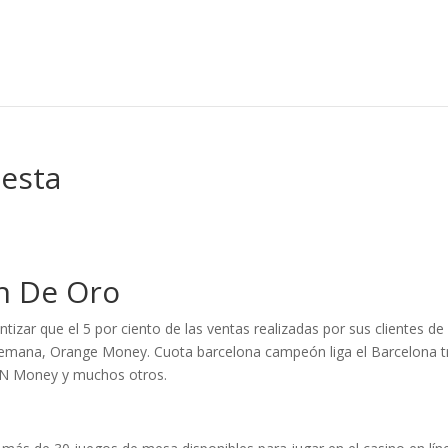
uesta
n De Oro
tizar que el 5 por ciento de las ventas realizadas por sus clientes de
alemana, Orange Money. Cuota barcelona campeón liga el Barcelona t
MTN Money y muchos otros.