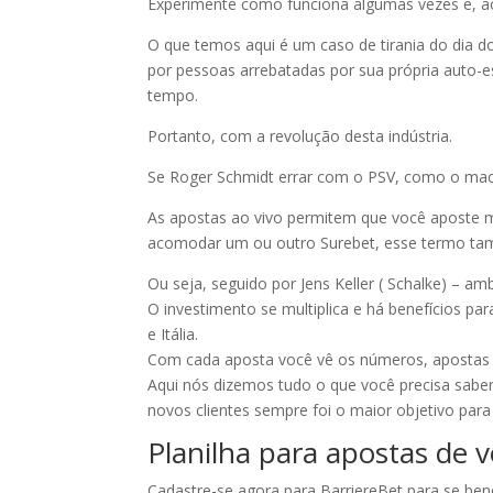
Experimente como funciona algumas vezes e, ao
O que temos aqui é um caso de tirania do dia
por pessoas arrebatadas por sua própria auto-e
tempo.
Portanto, com a revolução desta indústria.
Se Roger Schmidt errar com o PSV, como o ma
As apostas ao vivo permitem que você aposte 
acomodar um ou outro Surebet, esse termo tamb
Ou seja, seguido por Jens Keller ( Schalke) – a
O investimento se multiplica e há benefícios p
e Itália.
Com cada aposta você vê os números, apostas
Aqui nós dizemos tudo o que você precisa saber
novos clientes sempre foi o maior objetivo para
Planilha para apostas de v
Cadastre-se agora para BarriereBet para se bene