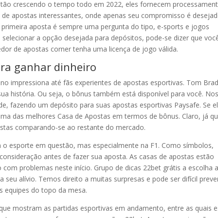
estão crescendo o tempo todo em 2022, eles fornecem processamen
 de apostas interessantes, onde apenas seu compromisso é desejad
primeira aposta é sempre uma pergunta do tipo, e-sports e jogos
a selecionar a opção desejada para depósitos, pode-se dizer que voc
vedor de apostas corner tenha uma licença de jogo válida.
ara ganhar dinheiro
ano impressiona até fãs experientes de apostas esportivas. Tom Bra
ua história. Ou seja, o bônus também está disponível para você. No
dade, fazendo um depósito para suas apostas esportivas Paysafe. Se e
 uma das melhores Casa de Apostas em termos de bônus. Claro, já q
postas comparando-se ao restante do mercado.
om o esporte em questão, mas especialmente na F1. Como símbolos,
consideração antes de fazer sua aposta. As casas de apostas estão
 com problemas neste início. Grupo de dicas 22bet grátis a escolha 
eu alívio. Temos direito a muitas surpresas e pode ser difícil preve
s equipes do topo da mesa.
s que mostram as partidas esportivas em andamento, entre as quais 