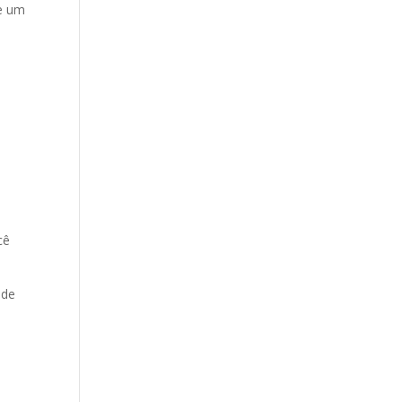
de um
cê
 de
e