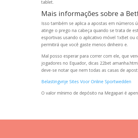
tablet.
Mais informações sobre a Betf
Isso também se aplica a apostas em números ún
atinge o prego na cabeça quando se trata de e
esportivas usando o aplicativo móvel 1xBet ou 
permitirá que você gaste menos dinheiro e.
Mal posso esperar para correr com ele, que v
jogadores no Equador, dicas 22bet amanha.htm
deve-se notar que nem todas as casas de apos
Belastingvrije Sites Voor Online Sportwedden
O valor mínimo de depósito na Megapari é apen