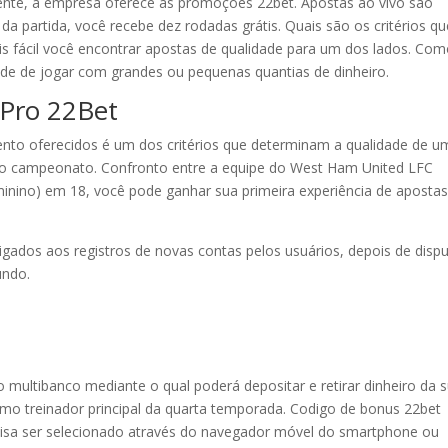
mente, a empresa oferece as promoções 22bet. Apostas ao vivo são
a partida, você recebe dez rodadas grátis. Quais são os critérios qu
ais fácil você encontrar apostas de qualidade para um dos lados. Co
ade de jogar com grandes ou pequenas quantias de dinheiro.
 Pro 22Bet
to oferecidos é um dos critérios que determinam a qualidade de u
r no campeonato. Confronto entre a equipe do West Ham United LFC
minino) em 18, você pode ganhar sua primeira experiência de aposta
gados aos registros de novas contas pelos usuários, depois de dispu
undo.
 multibanco mediante o qual poderá depositar e retirar dinheiro da 
como treinador principal da quarta temporada. Codigo de bonus 22bet
ecisa ser selecionado através do navegador móvel do smartphone ou