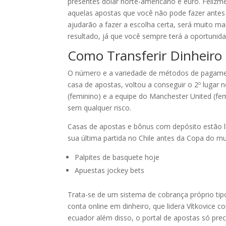
presentes dólar norte-americano e euro. Feliz
aquelas apostas que você não pode fazer antes d
ajudarão a fazer a escolha certa, será muito m
resultado, já que você sempre terá a oportunid
Como Transferir Dinheiro
O número e a variedade de métodos de pagamen
casa de apostas, voltou a conseguir o 2º luga
(feminino) e a equipe do Manchester United (fe
sem qualquer risco.
Casas de apostas e bônus com depósito estão li
sua última partida no Chile antes da Copa do m
Palpites de basquete hoje
Apuestas jockey bets
Trata-se de um sistema de cobrança próprio tipo
conta online em dinheiro, que lidera Vítkovice 
ecuador além disso, o portal de apostas só pr