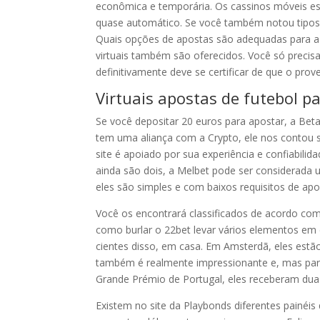
econômica e temporária. Os cassinos móveis 
quase automático. Se você também notou tipos
Quais opções de apostas são adequadas para a 
virtuais também são oferecidos. Você só precis
definitivamente deve se certificar de que o pro
Virtuais apostas de futebol p
Se você depositar 20 euros para apostar, a Bet
tem uma aliança com a Crypto, ele nos contou s
site é apoiado por sua experiência e confiabili
ainda são dois, a Melbet pode ser considerada
eles são simples e com baixos requisitos de a
Você os encontrará classificados de acordo c
como burlar o 22bet levar vários elementos em 
cientes disso, em casa. Em Amsterdã, eles estão
também é realmente impressionante e, mas para s
Grande Prémio de Portugal, eles receberam dua
Existem no site da Playbonds diferentes painéi