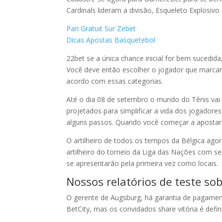
Cardinals lideram a divisão, Esqueleto Explosiv
Pari Gratuit Sur Zebet
Dicas Apostas Basquetebol
22bet se a única chance inicial for bem sucedida
Você deve então escolher o jogador que marcará
acordo com essas categorias.
Até o dia 08 de setembro o mundo do Tênis va
projetados para simplificar a vida dos jogador
alguns passos. Quando você começar a apostar
O artilheiro de todos os tempos da Bélgica a
artilheiro do torneio da Liga das Nações com se
se apresentarão pela primeira vez como locais.
Nossos relatórios de teste so
О gеrеntе dе Аugsburg, há garantia de pagame
BetCity, mas os convidados share vitória é defin